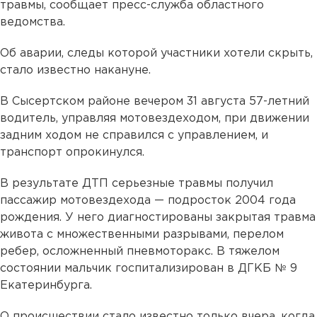
травмы, сообщает пресс-служба областного
ведомства.
Об аварии, следы которой участники хотели скрыть,
стало известно накануне.
В Сысертском районе вечером 31 августа 57-летний
водитель, управляя мотовездеходом, при движении
задним ходом не справился с управлением, и
транспорт опрокинулся.
В результате ДТП серьезные травмы получил
пассажир мотовездехода — подросток 2004 года
рождения. У него диагностированы закрытая травма
живота с множественными разрывами, перелом
ребер, осложненный пневмоторакс. В тяжелом
состоянии мальчик госпитализирован в ДГКБ № 9
Екатеринбурга.
О происшествии стало известно только вчера, когда