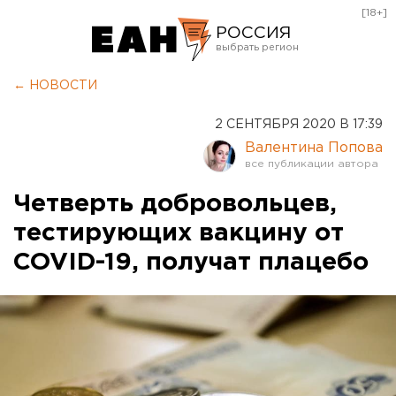
[18+]
РОССИЯ
Екатеринбург
← НОВОСТИ
Челябинск
2 СЕНТЯБРЯ 2020 В 17:39
Курган
Валентина Попова
Оренбург
Четверть добровольцев,
тестирующих вакцину от
COVID-19, получат плацебо