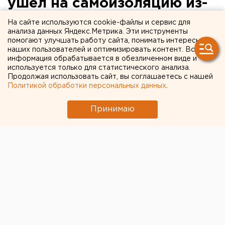
ушел на самоизоляцию из-
за контакта с носителем
На сайте используются cookie-файлы и сервис для
анализа данных Яндекс.Метрика. Эти инструменты
COVID-19
помогают улучшать работу сайта, понимать интересы
наших пользователей и оптимизировать контент. Вся
информация обрабатывается в обезличенном виде и
используется только для статистического анализа.
Продолжая использовать сайт, вы соглашаетесь с нашей
Политикой обработки персональных данных
.
Принимаю
© Дмитрий Толстошеев для ЕАН