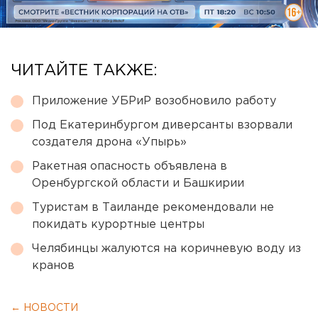
ЧИТАЙТЕ ТАКЖЕ:
Приложение УБРиР возобновило работу
Под Екатеринбургом диверсанты взорвали
создателя дрона «Упырь»
Ракетная опасность объявлена в
Оренбургской области и Башкирии
Туристам в Таиланде рекомендовали не
покидать курортные центры
Челябинцы жалуются на коричневую воду из
кранов
← НОВОСТИ