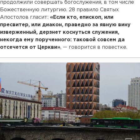
продолжили совершать богослужения, в том числе
Божественную литургию. 28 правило Святых
Апостолов гласит:
«Если кто, епископ, или
пресвитер, или диакон, праведно за явную вину
изверженный, дерзнет коснуться служения,
некогда ему порученного: таковой совсем да
отсечется от Церкви»
, — говорится в повестке.