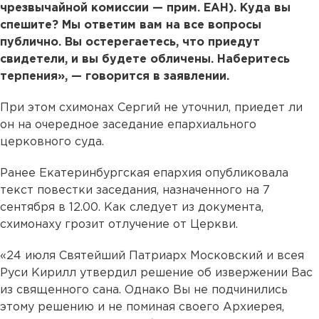
чрезвычайной комиссии — прим. ЕАН). Куда вы
спешите? Мы ответим вам на все вопросы
публично. Вы остерегаетесь, что приедут
свидетели, и вы будете обличены. Наберитесь
терпения», — говорится в заявлении.
При этом схимонах Сергий не уточнил, приедет ли
он на очередное заседание епархиального
церковного суда.
Ранее Екатеринбургская епархия опубликовала
текст повестки заседания, назначенного на 7
сентября в 12.00. Как следует из документа,
схимонаху грозит отлучение от Церкви.
«24 июля Святейший Патриарх Московский и всея
Руси Кирилл утвердил решение об извержении Вас
из священного сана. Однако Вы не подчинились
этому решению и не поминая своего Архиерея,