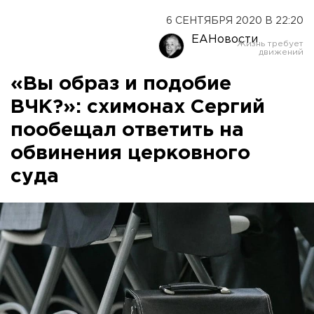
6 СЕНТЯБРЯ 2020 В 22:20
ЕАНовости
«Вы образ и подобие
ВЧК?»: схимонах Сергий
пообещал ответить на
обвинения церковного
суда