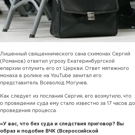
Лишенный священнического сана схимонах Сергий
(Романов) ответил угрозу Екатеринбургской
епархии отлучить его от Церкви. Ответ мятежного
монаха в ролике на YouTube зачитал его
представитель Всеволод Могучев.
Как следует из послания Сергия, его возмутило, что
о проведении суда ему стало известно за 17 часов до
проведения процесса.
«У вас, что без суда и следствия приговор? Вы
образ и подобие ВЧК (Всероссийской