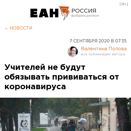
[18+]
РОССИЯ
Екатеринбург
← НОВОСТИ
Челябинск
7 СЕНТЯБРЯ 2020 В 07:35
Курган
Валентина Попова
Оренбург
Учителей не будут
обязывать прививаться от
коронавируса