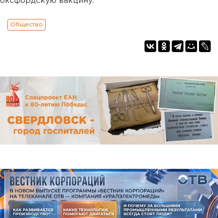
оксфордскую вакцину.
Общество