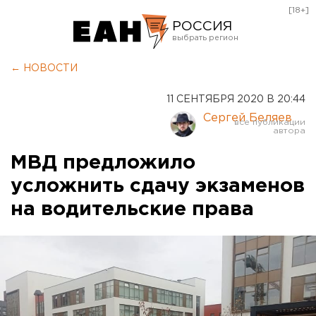
[18+]
РОССИЯ
Екатеринбург
← НОВОСТИ
Челябинск
11 СЕНТЯБРЯ 2020 В 20:44
Курган
Сергей Беляев
Оренбург
МВД предложило
усложнить сдачу экзаменов
на водительские права