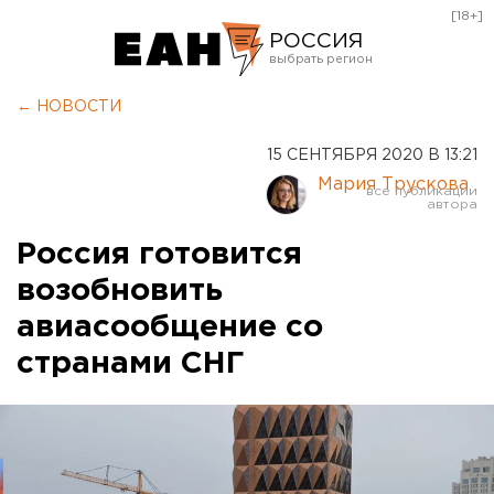
[18+]
РОССИЯ
Екатеринбург
← НОВОСТИ
Челябинск
15 СЕНТЯБРЯ 2020 В 13:21
Курган
Мария Трускова
Оренбург
Россия готовится
возобновить
авиасообщение со
странами СНГ