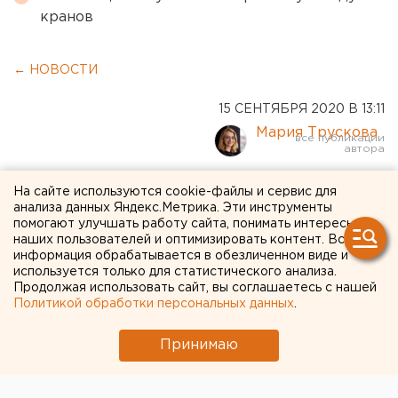
кранов
← НОВОСТИ
15 СЕНТЯБРЯ 2020 В 13:11
Мария Трускова
В Курганской области
На сайте используются cookie-файлы и сервис для
анализа данных Яндекс.Метрика. Эти инструменты
выявили 28 новых случаев
помогают улучшать работу сайта, понимать интересы
наших пользователей и оптимизировать контент. Вся
коронавируса
информация обрабатывается в обезличенном виде и
используется только для статистического анализа.
Продолжая использовать сайт, вы соглашаетесь с нашей
Политикой обработки персональных данных
.
Принимаю