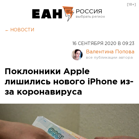
[18+]
РОССИЯ
Екатеринбург
← НОВОСТИ
Челябинск
16 СЕНТЯБРЯ 2020 В 09:23
Курган
Валентина Попова
Оренбург
Поклонники Apple
лишились нового iPhone из-
за коронавируса