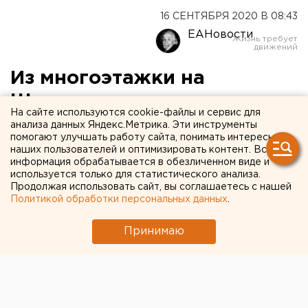
16 СЕНТЯБРЯ 2020 В 08:43
ЕАНовости
Из многоэтажки на
Шарташском рынке в
На сайте используются cookie-файлы и сервис для
Екатеринбурге
анализа данных Яндекс.Метрика. Эти инструменты
помогают улучшать работу сайта, понимать интересы
эвакуировали 40 человек
наших пользователей и оптимизировать контент. Вся
информация обрабатывается в обезличенном виде и
используется только для статистического анализа.
Продолжая использовать сайт, вы соглашаетесь с нашей
Политикой обработки персональных данных
.
Принимаю