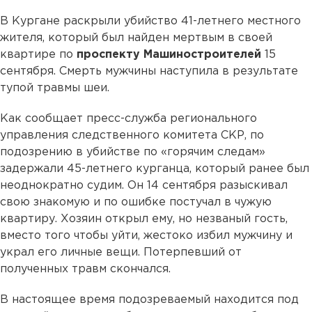
В Кургане раскрыли убийство 41-летнего местного
жителя, который был найден мертвым в своей
квартире по
проспекту Машиностроителей
15
сентября. Смерть мужчины наступила в результате
тупой травмы шеи.
Как сообщает пресс-служба регионального
управления следственного комитета СКР, по
подозрению в убийстве по «горячим следам»
задержали 45-летнего курганца, который ранее был
неоднократно судим. Он 14 сентября разыскивал
свою знакомую и по ошибке постучал в чужую
квартиру. Хозяин открыл ему, но незваный гость,
вместо того чтобы уйти, жестоко избил мужчину и
украл его личные вещи. Потерпевший от
полученных травм скончался.
В настоящее время подозреваемый находится под