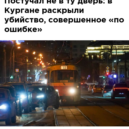
Постучал не в ту дверь: в
Кургане раскрыли
убийство, совершенное «по
ошибке»