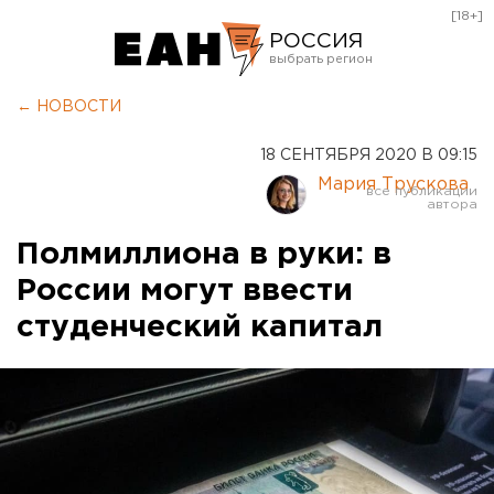
[18+]
РОССИЯ
Екатеринбург
← НОВОСТИ
Челябинск
18 СЕНТЯБРЯ 2020 В 09:15
Курган
Мария Трускова
Оренбург
Полмиллиона в руки: в
России могут ввести
студенческий капитал