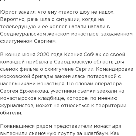
Юрист заявил, что ему «такого шоу не надо».
Вероятно, речь шла о ситуации, когда на
телеведущую и ее коллег напали напали в
Среднеуральском женском монастыре, захваченном
схиигуменом Сергием.
В конце июня 2020 года Ксения Собчак со своей
командой прибыла в Свердловскую область для
съемок фильма о схиигумене Сергии. Командировка
московской бригады закончилась потасовкой с
насельниками монастыря. По словам оператора
Сергея Ерженкова, участники съемки заехали на
монастырское кладбище, которое, по мнению
журналистов, может не относиться к территории
обители.
Появившиеся рядом представители монастыря
вытеснили съемочную группу за шлагбаум. Как