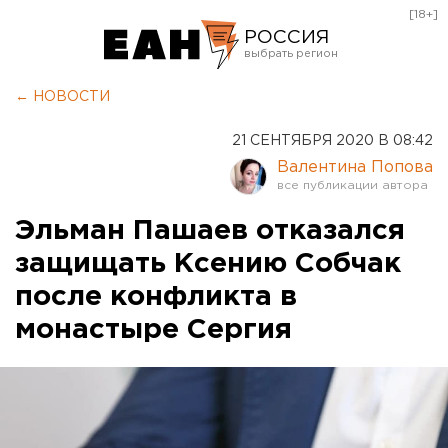
[18+]
РОССИЯ
Екатеринбург
← НОВОСТИ
Челябинск
21 СЕНТЯБРЯ 2020 В 08:42
Курган
Валентина Попова
Оренбург
Эльман Пашаев отказался
защищать Ксению Собчак
после конфликта в
монастыре Сергия