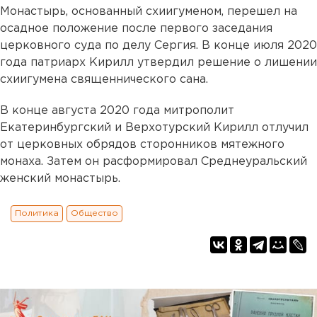
Монастырь, основанный схиигуменом, перешел на
осадное положение после первого заседания
церковного суда по делу Сергия. В конце июля 2020
года патриарх Кирилл утвердил решение о лишении
схиигумена священнического сана.
В конце августа 2020 года митрополит
Екатеринбургский и Верхотурский Кирилл отлучил
от церковных обрядов сторонников мятежного
монаха. Затем он расформировал Среднеуральский
женский монастырь.
Политика
Общество