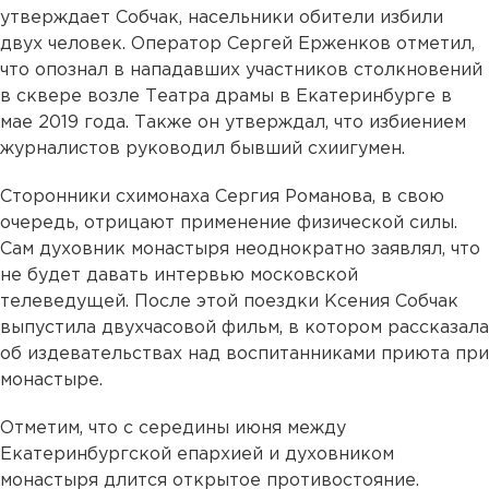
утверждает Собчак, насельники обители избили
двух человек. Оператор Сергей Ерженков отметил,
что опознал в нападавших участников столкновений
в сквере возле Театра драмы в Екатеринбурге в
мае 2019 года. Также он утверждал, что избиением
журналистов руководил бывший схиигумен.
Сторонники схимонаха Сергия Романова, в свою
очередь, отрицают применение физической силы.
Сам духовник монастыря неоднократно заявлял, что
не будет давать интервью московской
телеведущей. После этой поездки Ксения Собчак
выпустила двухчасовой фильм, в котором рассказала
об издевательствах над воспитанниками приюта при
монастыре.
Отметим, что с середины июня между
Екатеринбургской епархией и духовником
монастыря длится открытое противостояние.