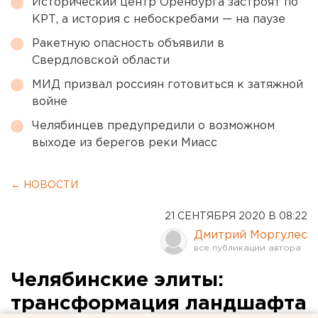
Исторический центр Оренбурга застроят по
КРТ, а история с небоскребами — на паузе
Ракетную опасность объявили в
Свердловской области
МИД призвал россиян готовиться к затяжной
войне
Челябинцев предупредили о возможном
выходе из берегов реки Миасс
← НОВОСТИ
21 СЕНТЯБРЯ 2020 В 08:22
Дмитрий Моргулес
Челябинские элиты:
трансформация ландшафта