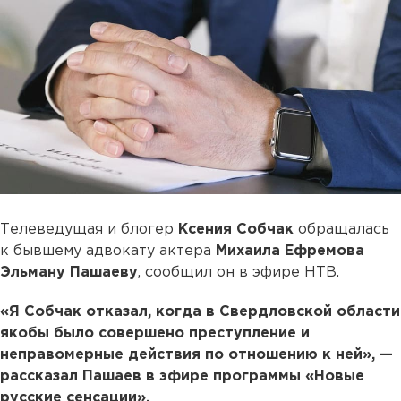
Телеведущая и блогер
Ксения Собчак
обращалась
к бывшему адвокату актера
Михаила Ефремова
Эльману Пашаеву
, сообщил он в эфире НТВ.
«Я Собчак отказал, когда в Свердловской области
якобы было совершено преступление и
неправомерные действия по отношению к ней», —
рассказал Пашаев в эфире программы «Новые
русские сенсации».