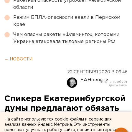
Ракетная опасность угрожает Челябинской
области
Режим БПЛА-опасности ввели в Пермском
крае
Чем опасны ракеты «Фламинго», которыми
Украина атаковала тыловые регионы РФ
← НОВОСТИ
22 СЕНТЯБРЯ 2020 В 09:46
ЕАНовости
Спикера Екатеринбургской
думы предлагают обязать
отчитываться перед
На сайте используются cookie-файлы и сервис для
анализа данных Яндекс.Метрика. Эти инструменты
депутатами
помогают улучшать работу сайта, понимать интересы