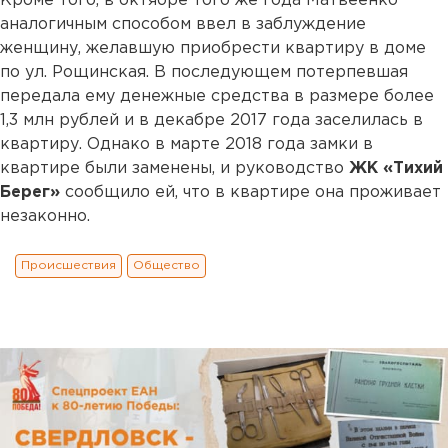
Кроме того, в октябре того же года Матвеенко
аналогичным способом ввел в заблуждение
женщину, желавшую приобрести квартиру в доме
по ул. Рощинская. В последующем потерпевшая
передала ему денежные средства в размере более
1,3 млн рублей и в декабре 2017 года заселилась в
квартиру. Однако в марте 2018 года замки в
квартире были заменены, и руководство
ЖК «Тихий
Берег»
сообщило ей, что в квартире она проживает
незаконно.
Происшествия
Общество