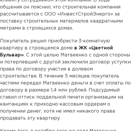
клиенту сотрудником этой компании. В ходе
общения он пояснил, что строительная компания
рассчитывается с ООО «ИнвестСтройЭнерго» за
поставку строительных материалов квадратными
метрами в строящихся домах.
Покупатель решил приобрести 3-комнатную
квартиру в строящемся доме
в ЖК «Цветной
Бульвар»
. С этой целью Матвеенко с одной стороны
и потерпевший с другой заключили договор уступки
права по договору участия в долевом
строительстве. В течение 5 месяцев покупатель
частями передал Матвеенко деньги в счет оплаты по
договору в размере 1,4 млн рублей. Подсудимый
ставил оттиск поддельной печати организации на
квитанциях к приходно-кассовым ордерам о
получении денег, хотя не имел никакого права
продавать эту квартиру.