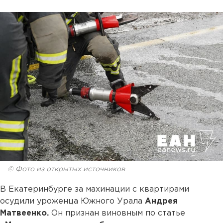
© Фото из открытых источников
В Екатеринбурге за махинации с квартирами
осудили уроженца Южного Урала
Андрея
Матвеенко.
Он признан виновным по статье