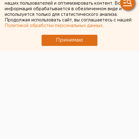
наших пользователей и оптимизировать контент. Вся
информация обрабатывается в обезличенном виде и
используется только для статистического анализа.
Продолжая использовать сайт, вы соглашаетесь с нашей
Политикой обработки персональных данных
.
Принимаю
© Фото из открытых источников
Комиссия по МСУ Екатеринбургской думы
23
сентября рассмотрит поправки в регламент работы
представительного органа.