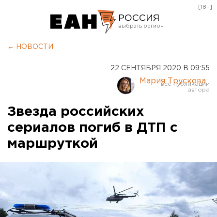
[18+]
РОССИЯ
Екатеринбург
← НОВОСТИ
Челябинск
22 СЕНТЯБРЯ 2020 В 09:55
Курган
Мария Трускова
Оренбург
Звезда российских
сериалов погиб в ДТП с
маршруткой