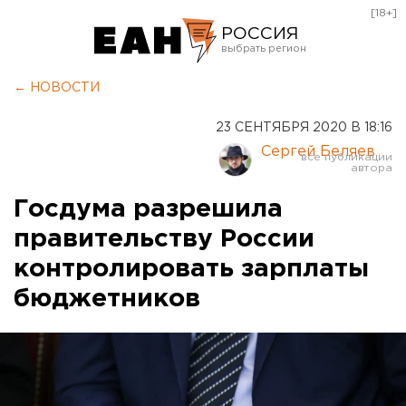
[18+]
РОССИЯ
Екатеринбург
← НОВОСТИ
Челябинск
23 СЕНТЯБРЯ 2020 В 18:16
Курган
Сергей Беляев
Оренбург
Госдума разрешила
правительству России
контролировать зарплаты
бюджетников