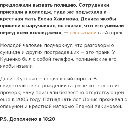
предложили вызвать полицию. Сотрудники
приехали в колледж, туда же подъехала и
крестная мать Елена Хакимова. Дениса якобы
привели в наручниках, он сказал, что его унизили
перед всем колледжем»,
—
рассказали
в «Агоре».
Молодой человек подчеркнул, что разговоры о
суициде и других пострадавших — это пранк. У
Куценко был с собой телефон, полицейские его
якобы изъяли.
Денис Куценко — социальный сирота. В
свидетельстве о рождении в графе «отец» стоит
прочерк, маму признали безвестно отсутствующей
еще в 2005 году. Пятнадцать лет Денис проживал с
опекуном и крестной матерью Еленой Хакимовой.
P.S. Дополнено в 18:20