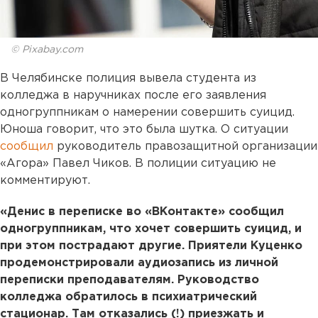
© Pixabay.com
В Челябинске полиция вывела студента из
колледжа в наручниках после его заявления
одногруппникам о намерении совершить суицид.
Юноша говорит, что это была шутка. О ситуации
сообщил
руководитель правозащитной организации
«Агора» Павел Чиков. В полиции ситуацию не
комментируют.
«Денис в переписке во «ВКонтакте» сообщил
одногруппникам, что хочет совершить суицид, и
при этом пострадают другие. Приятели Куценко
продемонстрировали аудиозапись из личной
переписки преподавателям. Руководство
колледжа обратилось в психиатрический
стационар. Там отказались (!) приезжать и