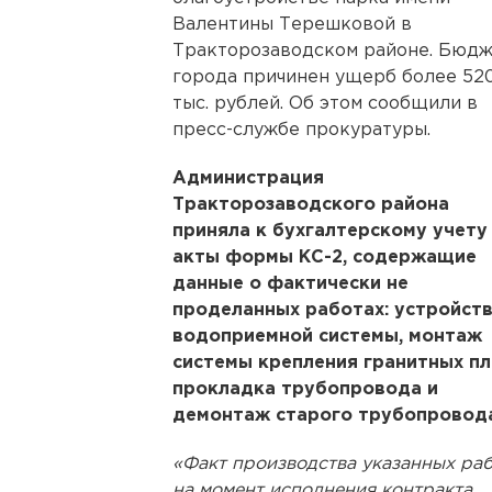
Валентины Терешковой в
Тракторозаводском районе. Бюдж
города причинен ущерб более 52
тыс. рублей. Об этом сообщили в
пресс-службе прокуратуры.
Администрация
Тракторозаводского района
приняла к бухгалтерскому учету
акты формы КС-2, содержащие
данные о фактически не
проделанных работах: устройст
водоприемной системы, монтаж
системы крепления гранитных пл
прокладка трубопровода и
демонтаж старого трубопровода
«Факт производства указанных ра
на момент исполнения контракта