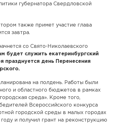
литики губернатора Свердловской
тором также примет участие глава
ится завтра.
начнется со Свято-Николаевского
ам будет служить екатеринбургский
я празднуется день Перенесения
рского.
ланирована на полдень. Работы были
ного и областного бюджетов в рамках
городская среда». Кроме того,
обедителей Всероссийского конкурса
ртной городской среды в малых городах
 году и получил грант на реконструкцию