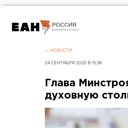
РОССИЯ
Екатеринбург
Челябинск
← НОВОСТИ
Курган
24 СЕНТЯБРЯ 2020 В 15:38
Оренбург
Глава Минстро
духовную стол