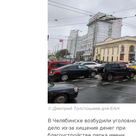
© Дмитрий Толстошеев для ЕАН
В Челябинске возбудили уголовн
дело из-за хищения денег при
благоустройстве парка имени