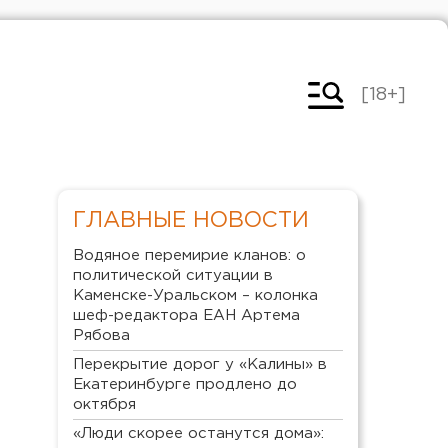
[18+]
ГЛАВНЫЕ НОВОСТИ
Водяное перемирие кланов: о
политической ситуации в
Каменске-Уральском – колонка
шеф-редактора ЕАН Артема
Рябова
Перекрытие дорог у «Калины» в
Екатеринбурге продлено до
октября
«Люди скорее останутся дома»: