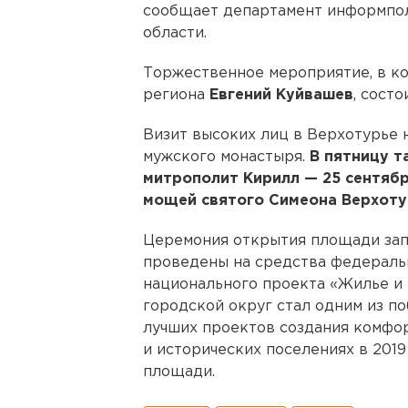
сообщает департамент информпо
области.
Торжественное мероприятие, в ко
региона
Евгений Куйвашев
, состо
Визит высоких лиц в Верхотурье 
мужского монастыря.
В пятницу т
митрополит Кирилл — 25 сентябр
мощей святого Симеона Верхоту
Церемония открытия площади зап
проведены на средства федераль
национального проекта «Жилье и 
городской округ стал одним из п
лучших проектов создания комфо
и исторических поселениях в 2019
площади.