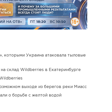
», которыми Украина атаковала тыловые
на склад Wildberries в Екатеринбурге
ildberries
озможном выходе из берегов реки Миасс
али о борьбе с желтой водой