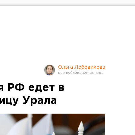
Ольга Лобовикова
я РФ едет в
ицу Урала