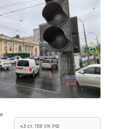
ое
ч.3 ст. 159 УК РФ