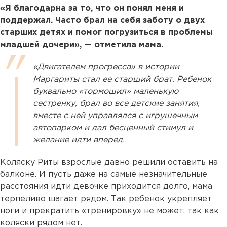
«Я благодарна за то, что он понял меня и
поддержал. Часто брал на себя заботу о двух
старших детях и помог погрузиться в проблемы
младшей дочери», — отметила мама.
«Двигателем прогресса» в истории
Маргариты стал ее старший брат. Ребенок
буквально «тормошил» маленькую
сестренку, брал во все детские занятия,
вместе с ней управлялся с игрушечным
автопарком и дал бесценный стимул и
желание идти вперед.
Коляску Риты взрослые давно решили оставить на
балконе. И пусть даже на самые незначительные
расстояния идти девочке приходится долго, мама
терпеливо шагает рядом. Так ребенок укрепляет
ноги и прекратить «тренировку» не может, так как
коляски рядом нет.