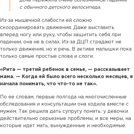
дочь пережила очень болезненное падение
с обычного детского велосипеда.
Из-за мышечной слабости ей сложно
скоординировать движения. Даже выставить
вперед ногу или руку, чтобы защитить себя при
падении, она не в силах. Из-за ДЦП страдают не
только движения, но и речь. В активе малышки пока
только самые простые слова и слоги.
«Рита — третий ребенок в семье, — рассказывает
мама. — Когда ей было всего несколько месяцев, я
начала понимать, что что-то не так».
По ее словам, первые полгода на многочисленные
обследования и консультации она ходила вместе с
мужем. Так решила дать супругу понять: у девочки
действительно серьезные проблемы, и все меры, на
которые идет мать, вынужденные и необходимые.