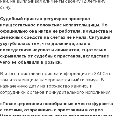
нем, не выплачивая алименты своему 12-летнему
сыну.
Судебный пристав регулярно проверял
имущественное положение неплательщицы. Но
официально она нигде не работала, имущества и
денежных средств на счетах не имела. Ситуация
усугублялась тем, что должница, зная о
последствиях неуплаты алиментов, тщательно
скрывалась от судебных приставов, вследствие
чего ее объявили в розыск.
В итоге приставам пришла информация из ЗАГСа о
том, что женщина намеревается выйти замуж. В
назначенную дату на торжество явились и
сотрудники органов принудительного исполнения.
«После церемонии новобрачные вместо фуршета
с гостями, отправились с приставами в отдел.