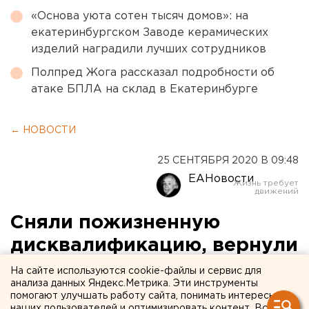
«Основа уюта сотен тысяч домов»: на
екатеринбургском Заводе керамических
изделий наградили лучших сотрудников
Полпред Жога рассказал подробности об
атаке БПЛА на склад в Екатеринбурге
← НОВОСТИ
25 СЕНТЯБРЯ 2020 В 09:48
ЕАНовости
Сняли пожизненную
дисквалификацию, вернули
медаль. Российских
На сайте используются cookie-файлы и сервис для
анализа данных Яндекс.Метрика. Эти инструменты
биатлонисток оправдал
помогают улучшать работу сайта, понимать интересы
наших пользователей и оптимизировать контент. Вся