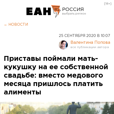
[18+]
РОССИЯ
Екатеринбург
← НОВОСТИ
Челябинск
25 СЕНТЯБРЯ 2020 В 10:07
Курган
Валентина Попова
Оренбург
Приставы поймали мать-
кукушку на ее собственной
свадьбе: вместо медового
месяца пришлось платить
алименты