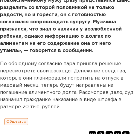
Новоиспеченному мужу сразу представился шанс
разделить со второй половинкой не только
радости, но и горести, он с готовностью
согласился сопровождать супругу. Мужчина
признался, что знал о наличии у возлюбленной
ребенка, однако информацию о долгах по
алиментам на его содержание она от него
утаила», — говорится в сообщении.
По обоюдному согласию пара приняла решение
пересмотреть свои расходы. Денежные средства,
которые они планировали потратить на отпуск в
медовый месяц, теперь будут направлены на
погашение алиментного долга. Рассмотрев дело, суд
назначил гражданке наказание в виде штрафа в
размере 20 тыс. рублей.
Общество