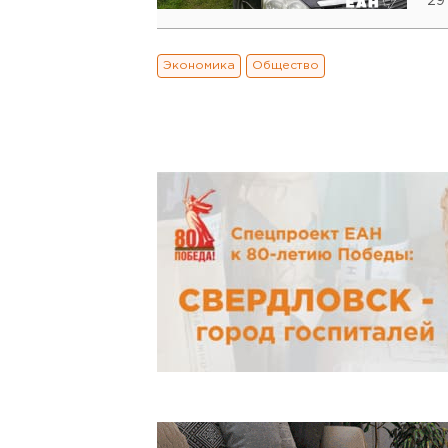
29
Экономика
Общество