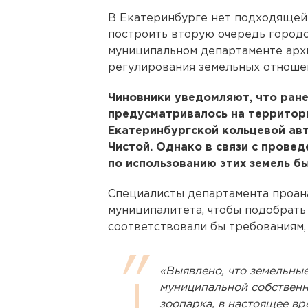
В Екатеринбурге нет подходящей
построить вторую очередь городс
муниципальном департаменте арх
регулирования земельных отношен
Чиновники уведомляют, что ран
предусматривалось на территори
Екатеринбургской кольцевой авт
Чистой. Однако в связи с прове
по использованию этих земель б
Специалисты департамента проа
муниципалитета, чтобы подобрать
соответствовали бы требованиям,
«Выявлено, что земельные
муниципальной собственн
зоопарка, в настоящее вре