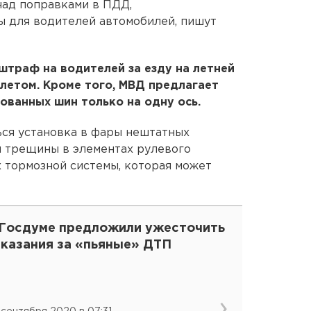
над поправками в ПДД,
 для водителей автомобилей, пишут
траф на водителей за езду на летней
 летом. Кроме того, МВД предлагает
ованных шин только на одну ось.
ься установка в фары нештатных
и трещины в элементах рулевого
х тормозной системы, которая может
 Госдуме предложили ужесточить
аказания за «пьяные» ДТП