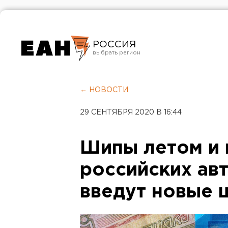
РОССИЯ
Екатеринбург
Челябинск
← НОВОСТИ
Курган
29 СЕНТЯБРЯ 2020 В 16:44
Оренбург
Шипы летом и 
российских ав
введут новые