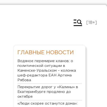
[18+]
ГЛАВНЫЕ НОВОСТИ
Водяное перемирие кланов: о
политической ситуации в
Каменске-Уральском – колонка
шеф-редактора ЕАН Артема
Рябова
Перекрытие дорог у «Калины» в
Екатеринбурге продлено до
октября
«Люди скорее останутся дома»: