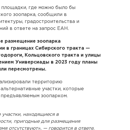
 площадки, где можно было бы
кого зоопарка, сообщили в
итектуры, градостроительства и
ий в ответе на запрос ЕАН.
ее размещение зоопарка
и в границах Сибирского тракта —
одороги, Кольцовского тракта и улицы
дением Универсиады в 2023 году планы
ыли пересмотрены.
нализировали территорию
 альтернативные участки, которые
 предъявляемым зоопарком.
 участки, находящиеся в
ости, пригодные для размещения
мя отсутствуют», — говорится в ответе.