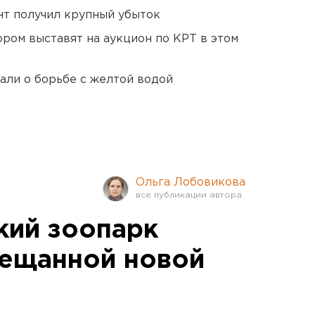
нт получил крупный убыток
ором выставят на аукцион по КРТ в этом
али о борьбе с желтой водой
Ольга Лобовикова
кий зоопарк
бещанной новой