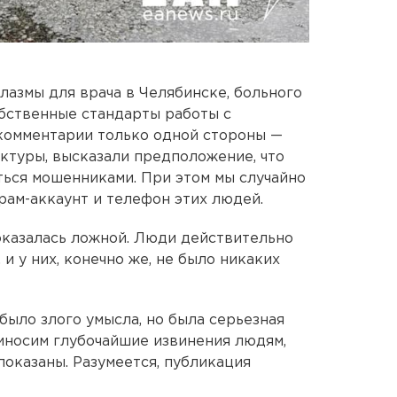
азмы для врача в Челябинске, больного
бственные стандарты работы с
комментарии только одной стороны —
ктуры, высказали предположение, что
ься мошенниками. При этом мы случайно
рам-аккаунт и телефон этих людей.
оказалась ложной. Люди действительно
 и у них, конечно же, не было никаких
было злого умысла, но была серьезная
иносим глубочайшие извинения людям,
показаны. Разумеется, публикация