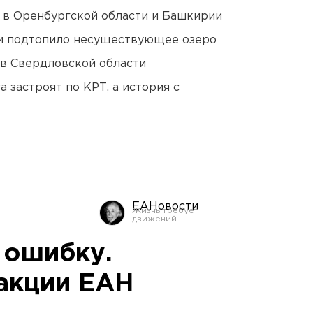
а в Оренбургской области и Башкирии
ти подтопило несуществующее озеро
 в Свердловской области
 застроят по КРТ, а история с
ЕАНовости
 ошибку.
акции ЕАН