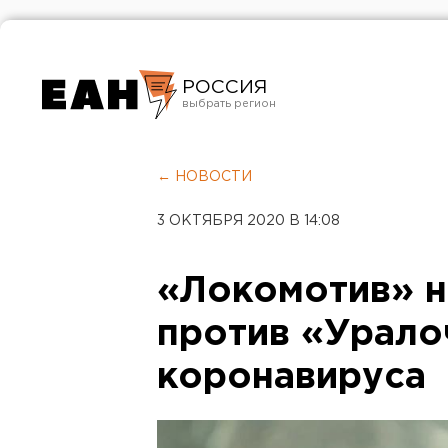
РОССИЯ
Екатеринбург
Челябинск
← НОВОСТИ
Курган
3 ОКТЯБРЯ 2020 В 14:08
Оренбург
«Локомотив» н
против «Урало
коронавируса