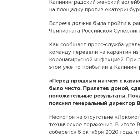
Калининградский женский волейб
на площадку против екатеринбур
Встреча должна была пройти в ра
Чемпионата Российской Суперлиги
Как сообщает пресс-служба ураль
команду перевели на карантин из-з
коронавирусной инфекцией. При э
этом уже по прибытии в Калининг
«Перед прошлым матчем с казанс
было чисто. Прилетев домой, сд
положительные результаты. Пока
пояснил генеральный директор 
Несмотря на отсутствие «Локомоти
техническое поражение. В итоге 
соберется 6 октября 2020 года, чт