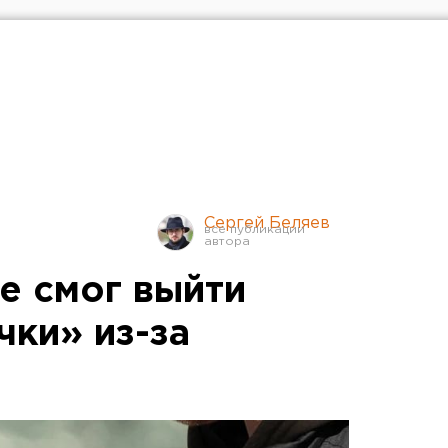
Сергей Беляев
е смог выйти
чки» из-за