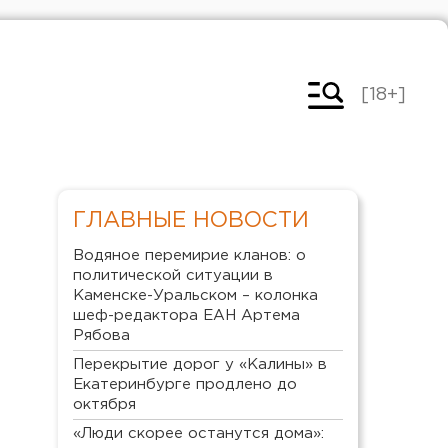
[18+]
ГЛАВНЫЕ НОВОСТИ
Водяное перемирие кланов: о
политической ситуации в
Каменске-Уральском – колонка
шеф-редактора ЕАН Артема
Рябова
Перекрытие дорог у «Калины» в
Екатеринбурге продлено до
октября
«Люди скорее останутся дома»: