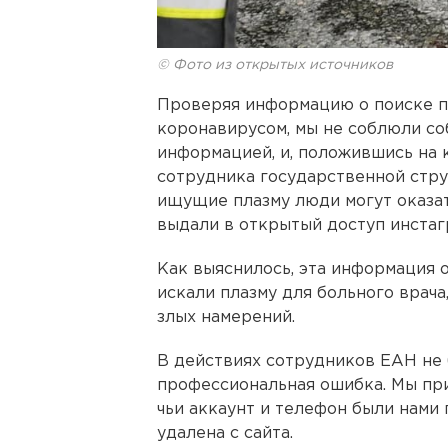
© Фото из открытых источников
Проверяя информацию о поиске пл
коронавирусом, мы не соблюли со
информацией, и, положившись на 
сотрудника государственной стру
ищущие плазму люди могут оказат
выдали в открытый доступ инстаг
Как выяснилось, эта информация 
искали плазму для больного врача,
злых намерений.
В действиях сотрудников ЕАН не 
профессиональная ошибка. Мы пр
чьи аккаунт и телефон были нами 
удалена с сайта.