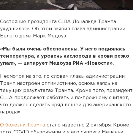
Состояние президента США Дональда Трампа
ухудшилось. Об этом заявил глава администрации
Белого дома Марк Медоуз.
«Мы были очень обеспокоены. У него поднялась
температура, и уровень кислорода в крови резко
упал», — цитирует Медоуза РИА «Новости».
Несмотря на это, по словам главы администрации,
Трамп настроен оптимистично, основываясь на
текущих результатах Трампа. Кроме того, президент
США продолжает работать и по-прежнему считает,
что должен сделать «ряд вещей для американского
народа».
О болезни Трампа
стало известно 2 октября. Кроме
того, COVID обнаружили и у его супруги Меланьи