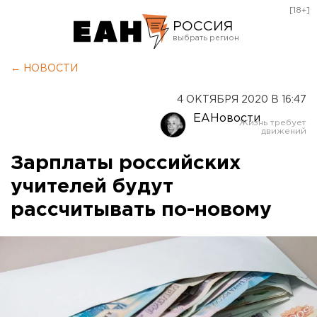
[18+]
РОССИЯ
Екатеринбург
← НОВОСТИ
Челябинск
4 ОКТЯБРЯ 2020 В 16:47
Курган
ЕАНовости
Оренбург
Зарплаты российских
учителей будут
рассчитывать по-новому