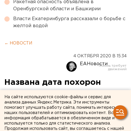
Ракетная опасность объявлена в
Оренбургской области и Башкирии
Власти Екатеринбурга рассказали о борьбе с
желтой водой
← НОВОСТИ
4 ОКТЯБРЯ 2020 В 15:34
ЕАНовости
Названа дата похорон
журналистки, которая
На сайте используются cookie-файлы и сервис для
совершила суицид у здания
анализа данных Яндекс.Метрика. Эти инструменты
помогают улучшать работу сайта, понимать интересы
МВД
наших пользователей и оптимизировать контент. Вся
информация обрабатывается в обезличенном виде и
используется только для статистического анализа.
Продолжая использовать сайт, вы соглашаетесь с нашей