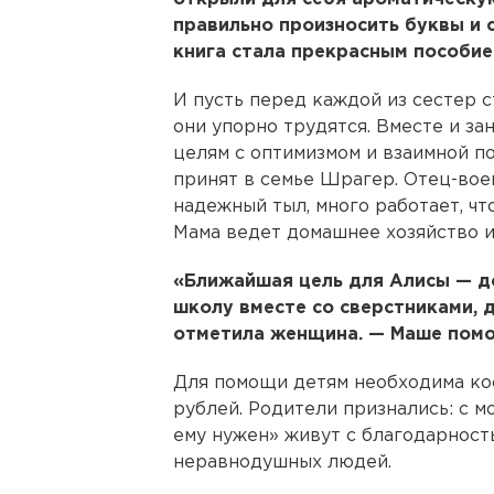
правильно произносить буквы и 
книга стала прекрасным пособие
И пусть перед каждой из сестер с
они упорно трудятся. Вместе и за
целям с оптимизмом и взаимной 
принят в семье Шрагер. Отец-вое
надежный тыл, много работает, чт
Мама ведет домашнее хозяйство и
«Ближайшая цель для Алисы — до
школу вместе со сверстниками, 
отметила женщина. — Маше помо
Для помощи детям необходима кос
рублей. Родители признались: с м
ему нужен» живут с благодарност
неравнодушных людей.