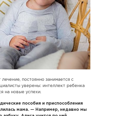
лечение, постоянно занимается с
циалисты уверены: интеллект ребенка
ся на новые успехи.
дические пособия и приспособления
елилась мама. — Например, недавно мы
 азбуку. Алиса учится по ней