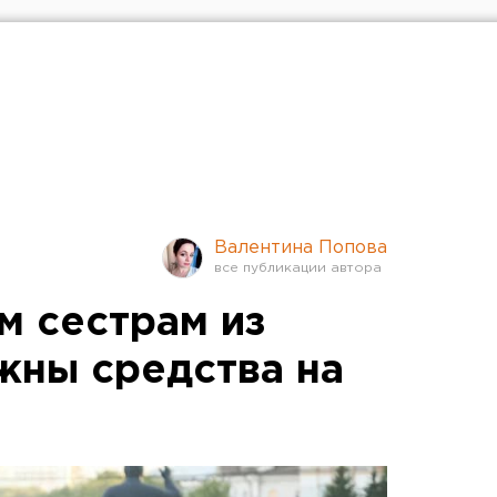
Валентина Попова
м сестрам из
жны средства на