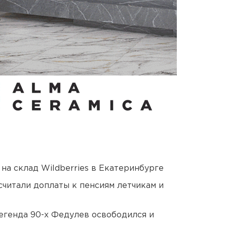
на склад Wildberries в Екатеринбурге
читали доплаты к пенсиям летчикам и
егенда 90-х Федулев освободился и