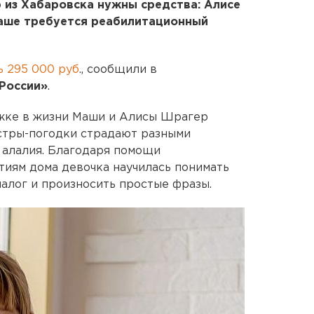
 из Хабаровска нужны средства: Алисе
Маше требуется реабилитационный
ь 295 000 руб
., сообщили в
России»
.
жке в жизни Маши и Алисы Шрагер
стры-погодки страдают разными
 алалия. Благодаря помощи
тиям дома девочка научилась понимать
алог и произносить простые фразы.