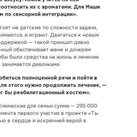
соотносить их с ароматами. Для Маши
м по сенсорной интеграции».
тоят не детские по сложности задачи,
нимаются, и играют. Двигаться к новым
поддержкой — такой принцип давно
нный обеспечивает жене и дочерям
обы были средства на жизнь и лечение.
 занимается девочками.
биться полноценной речи и пойти в
для этого нужно продолжить лечение, —
г бы реабилитационный костюм».
мическая для семьи сумма — 295 000
омента первого участия в проекте «Ты
ью в сердце и искренней верой в