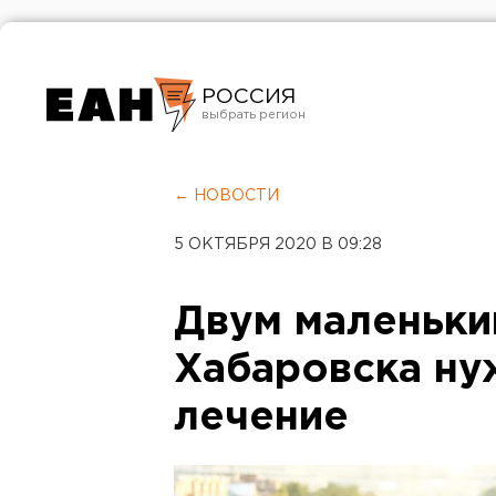
РОССИЯ
Екатеринбург
Челябинск
← НОВОСТИ
Курган
5 ОКТЯБРЯ 2020 В 09:28
Оренбург
Двум маленьки
Хабаровска ну
лечение