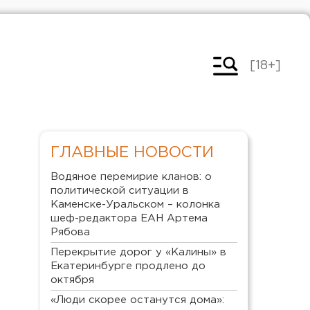
[18+]
ГЛАВНЫЕ НОВОСТИ
Водяное перемирие кланов: о
политической ситуации в
Каменске-Уральском – колонка
шеф-редактора ЕАН Артема
Рябова
Перекрытие дорог у «Калины» в
Екатеринбурге продлено до
октября
«Люди скорее останутся дома»: