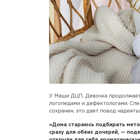
У Маши ДЦП. Девочка продолжает 
логопедами и дефектологами. Спе
сохранен, это дает повод надеять
«Дома стараюсь подбирать мето
сразу для обеих дочерей, — под
открыли для себя ароматическую