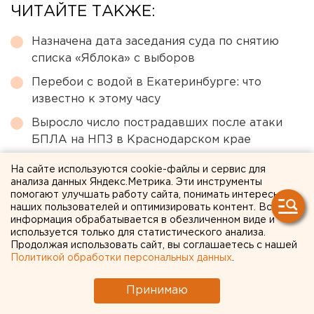
ЧИТАЙТЕ ТАКЖЕ:
Назначена дата заседания суда по снятию
списка «Яблока» с выборов
Перебои с водой в Екатеринбурге: что
известно к этому часу
Выросло число пострадавших после атаки
БПЛА на НПЗ в Краснодарском крае
Холодную воду возвращают жителям
На сайте используются cookie-файлы и сервис для
Екатеринбурга
анализа данных Яндекс.Метрика. Эти инструменты
помогают улучшать работу сайта, понимать интересы
Среди погибших в страшном ДТП в
наших пользователей и оптимизировать контент. Вся
Свердловской области оказался известный
информация обрабатывается в обезличенном виде и
используется только для статистического анализа.
спортсмен
Продолжая использовать сайт, вы соглашаетесь с нашей
Политикой обработки персональных данных
.
← НОВОСТИ
Принимаю
6 ОКТЯБРЯ 2020 В 14:45