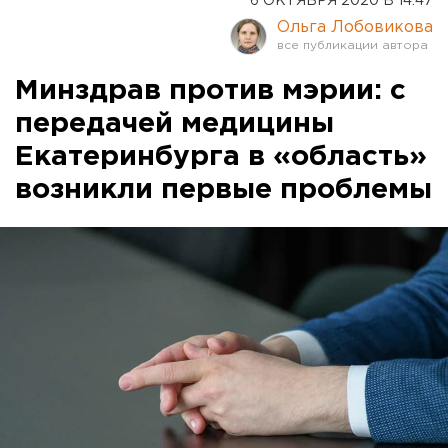
6 ОКТЯБРЯ 2020 В 14:47
Ольга Лобовикова
Минздрав против мэрии: с
передачей медицины
Екатеринбурга в «область»
возникли первые проблемы