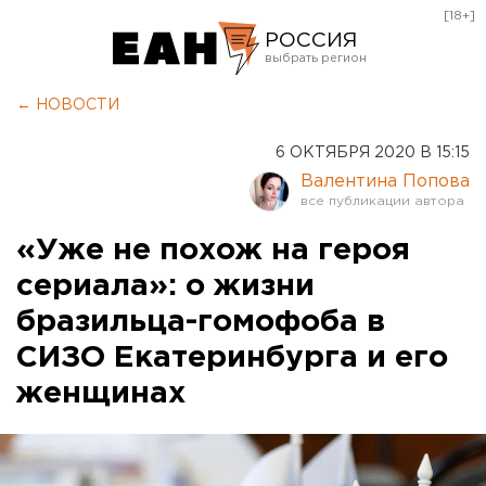
[18+]
РОССИЯ
Екатеринбург
← НОВОСТИ
Челябинск
6 ОКТЯБРЯ 2020 В 15:15
Курган
Валентина Попова
Оренбург
«Уже не похож на героя
сериала»: о жизни
бразильца-гомофоба в
СИЗО Екатеринбурга и его
женщинах