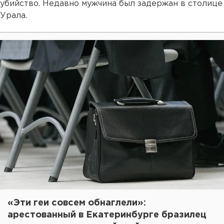
убийство. Недавно мужчина был задержан в столице
Урала.
«Эти геи совсем обнаглели»:
арестованный в Екатеринбурге бразилец