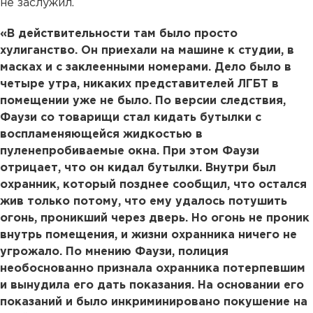
не заслужил.
«В действительности там было просто
хулиганство. Он приехали на машине к студии, в
масках и с заклеенными номерами. Дело было в
четыре утра, никаких представителей ЛГБТ в
помещении уже не было. По версии следствия,
Фаузи со товарищи стал кидать бутылки с
воспламеняющейся жидкостью в
пуленепробиваемые окна. При этом Фаузи
отрицает, что он кидал бутылки. Внутри был
охранник, который позднее сообщил, что остался
жив только потому, что ему удалось потушить
огонь, проникший через дверь. Но огонь не проник
внутрь помещения, и жизни охранника ничего не
угрожало. По мнению Фаузи, полиция
необоснованно признала охранника потерпевшим
и вынудила его дать показания. На основании его
показаний и было инкриминировано покушение на