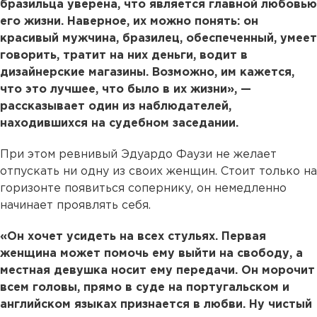
бразильца уверена, что является главной любовью
его жизни. Наверное, их можно понять: он
красивый мужчина, бразилец, обеспеченный, умеет
говорить, тратит на них деньги, водит в
дизайнерские магазины. Возможно, им кажется,
что это лучшее, что было в их жизни», —
рассказывает один из наблюдателей,
находившихся на судебном заседании.
При этом ревнивый Эдуардо Фаузи не желает
отпускать ни одну из своих женщин. Стоит только на
горизонте появиться сопернику, он немедленно
начинает проявлять себя.
«Он хочет усидеть на всех стульях. Первая
женщина может помочь ему выйти на свободу, а
местная девушка носит ему передачи. Он морочит
всем головы, прямо в суде на португальском и
английском языках признается в любви. Ну чистый