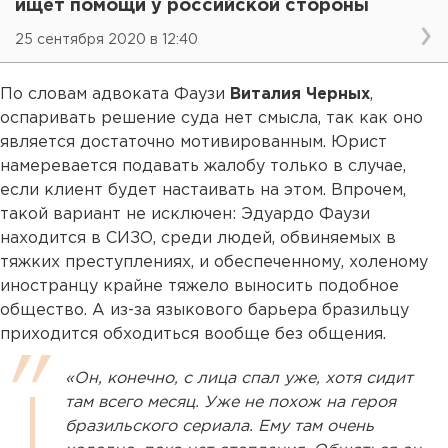
ищет помощи у российской стороны
25 сентября 2020 в 12:40
По словам адвоката Фаузи
Виталия Черных
,
оспаривать решение суда нет смысла, так как оно
является достаточно мотивированным. Юрист
намеревается подавать жалобу только в случае,
если клиент будет настаивать на этом. Впрочем,
такой вариант не исключен: Эдуардо Фаузи
находится в СИЗО, среди людей, обвиняемых в
тяжких преступлениях, и обеспеченному, холеному
иностранцу крайне тяжело выносить подобное
общество. А из-за языкового барьера бразильцу
приходится обходиться вообще без общения.
«Он, конечно, с лица спал уже, хотя сидит
там всего месяц. Уже не похож на героя
бразильского сериала. Ему там очень