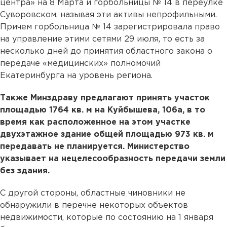
центра» на 8 Марта и горбольницы № 14 в переулке
Суворовском, называя эти активы непрофильными.
Причем горбольница № 14 зарегистрировала право
на управление этими сетями 29 июля, то есть за
несколько дней до принятия областного закона о
передаче «медицинских» полномочий
Екатеринбурга на уровень региона.
Также Минздраву предлагают принять участок
площадью 1764 кв. м на Куйбышева, 106а, в то
время как расположенное на этом участке
двухэтажное здание общей площадью 973 кв. м
передавать не планируется. Министерство
указывает на нецелесообразность передачи земли
без здания.
С другой стороны, областные чиновники не
обнаружили в перечне некоторых объектов
недвижимости, которые по состоянию на 1 января