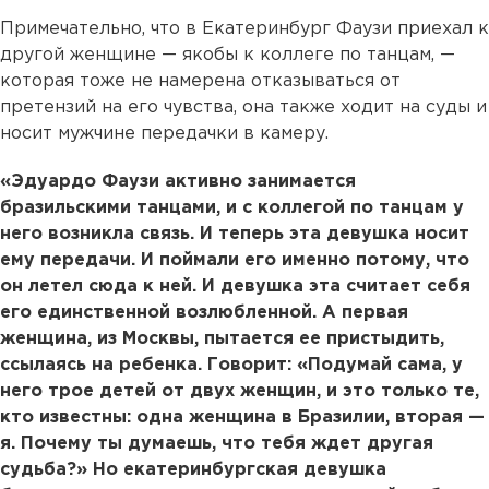
Примечательно, что в Екатеринбург Фаузи приехал к
другой женщине — якобы к коллеге по танцам, —
которая тоже не намерена отказываться от
претензий на его чувства, она также ходит на суды и
носит мужчине передачки в камеру.
«Эдуардо Фаузи активно занимается
бразильскими танцами, и с коллегой по танцам у
него возникла связь. И теперь эта девушка носит
ему передачи. И поймали его именно потому, что
он летел сюда к ней. И девушка эта считает себя
его единственной возлюбленной. А первая
женщина, из Москвы, пытается ее пристыдить,
ссылаясь на ребенка. Говорит: «Подумай сама, у
него трое детей от двух женщин, и это только те,
кто известны: одна женщина в Бразилии, вторая —
я. Почему ты думаешь, что тебя ждет другая
судьба?» Но екатеринбургская девушка