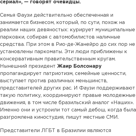
сериал», — говорят очевидцы.
Семья Фаузи действительно обеспеченная и
занимается бизнесом, который, по сути, похож на
реалии наших девяностых: курирует муниципальные
парковки, собирая с автомобилистов наличные
средства. При этом в Рио-де-Жанейро до сих пор не
установлены паркоматы. Эти люди приближены к
консервативным правительственным кругам.
Нынешний президент
Жаир Болсонару
пропагандирует патриотизм, семейные ценности,
выступает против различных меньшинств,
представителей других рас. И Фаузи поддерживают
такую политику, координируют правые молодежные
движения, в том числе бразильский аналог «Наших».
Именно они и устроили тот самый дебош, когда была
разгромлена киностудия, пишут местные СМИ.
Представители ЛГБТ в Бразилии являются