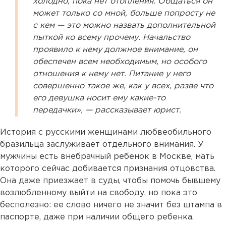
холодно, пока нет отопления. Общаться он
может только со мной, больше попросту не
с кем — это можно назвать дополнительной
пыткой ко всему прочему. Начальство
проявило к нему должное внимание, он
обеспечен всем необходимым, но особого
отношения к нему нет. Питание у него
совершенно такое же, как у всех, разве что
его девушка носит ему какие-то
передачки», — рассказывает юрист.
История с русскими женщинами любвеобильного
бразильца заслуживает отдельного внимания. У
мужчины есть внебрачный ребенок в Москве, мать
которого сейчас добивается признания отцовства.
Она даже приезжает в суды, чтобы помочь бывшему
возлюбленному выйти на свободу, но пока это
бесполезно: ее слово ничего не значит без штампа в
паспорте, даже при наличии общего ребенка.