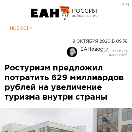
[18+]
РОССИЯ
Екатеринбург
← НОВОСТИ
Челябинск
9 ОКТЯБРЯ 2020 В 09:38
Курган
ЕАНовости
Оренбург
Ростуризм предложил
потратить 629 миллиардов
рублей на увеличение
туризма внутри страны