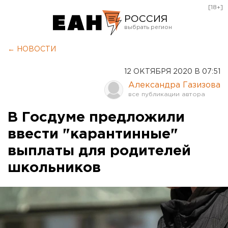
[18+]
РОССИЯ
Екатеринбург
← НОВОСТИ
Челябинск
12 ОКТЯБРЯ 2020 В 07:51
Курган
Александра Газизова
Оренбург
В Госдуме предложили
ввести "карантинные"
выплаты для родителей
школьников