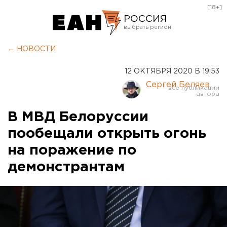
[18+]
РОССИЯ
Екатеринбург
← НОВОСТИ
Челябинск
12 ОКТЯБРЯ 2020 В 19:53
Курган
Сергей Беляев
Оренбург
В МВД Белоруссии
пообещали открыть огонь
на поражение по
демонстрантам