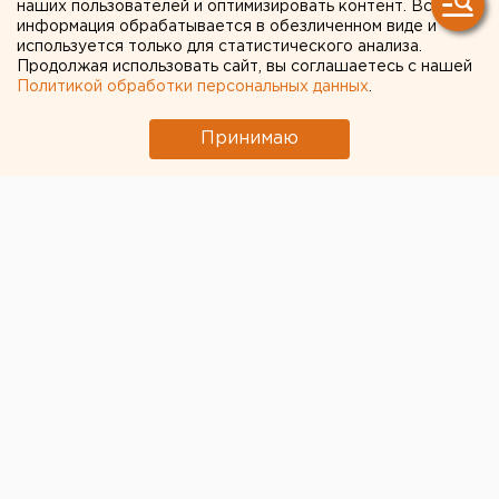
наших пользователей и оптимизировать контент. Вся
атаковавших
информация обрабатывается в обезличенном виде и
высокопоставленных
используется только для статистического анализа.
Продолжая использовать сайт, вы соглашаетесь с нашей
чиновников
Политикой обработки персональных данных
.
Принимаю
© ЕАН