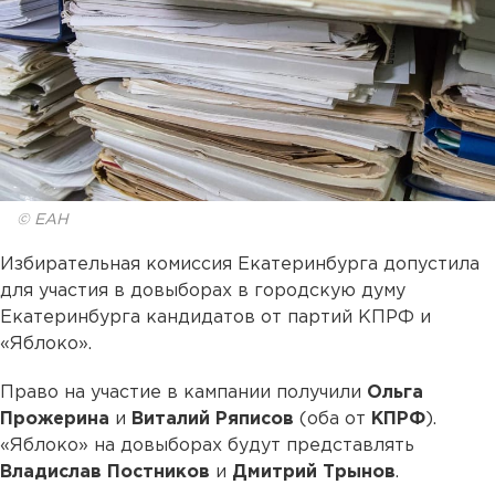
© ЕАН
Избирательная комиссия Екатеринбурга допустила
для участия в довыборах в городскую думу
Екатеринбурга кандидатов от партий КПРФ и
«Яблоко».
Право на участие в кампании получили
Ольга
Прожерина
и
Виталий Ряписов
(оба от
КПРФ
).
«Яблоко» на довыборах будут представлять
Владислав Постников
и
Дмитрий Трынов
.