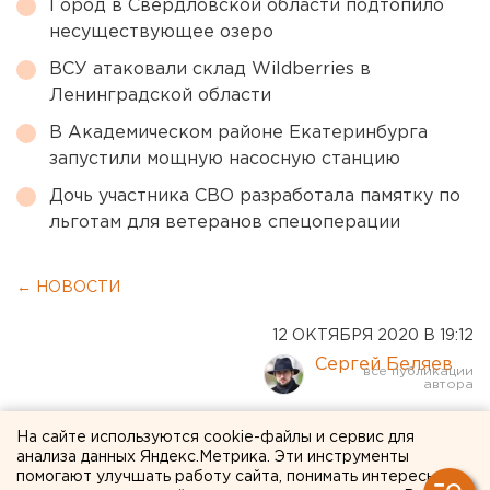
Город в Свердловской области подтопило
несуществующее озеро
ВСУ атаковали склад Wildberries в
Ленинградской области
В Академическом районе Екатеринбурга
запустили мощную насосную станцию
Дочь участника СВО разработала памятку по
льготам для ветеранов спецоперации
← НОВОСТИ
12 ОКТЯБРЯ 2020 В 19:12
Сергей Беляев
В Екатеринбурге
На сайте используются cookie-файлы и сервис для
анализа данных Яндекс.Метрика. Эти инструменты
задержали вымогателей,
помогают улучшать работу сайта, понимать интересы