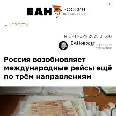
[18+]
РОССИЯ
Екатеринбург
← НОВОСТИ
Челябинск
14 ОКТЯБРЯ 2020 В 16:43
Курган
ЕАНовости
Оренбург
Россия возобновляет
международные рейсы ещё
по трём направлениям