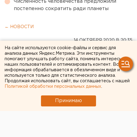
Численность человечества предложили
постепенно сократить ради планеты
← НОВОСТИ
14 ОКТЯБРЯ 2020 В 20:35
Сергей Беляев
На сайте используются cookie-файлы и сервис для
анализа данных Яндекс.Метрика. Эти инструменты
помогают улучшать работу сайта, понимать интересы
наших пользователей и оптимизировать контент. Вся
В правительстве России
информация обрабатывается в обезличенном виде и
используется только для статистического анализа.
отказались возвращаться к
Продолжая использовать сайт, вы соглашаетесь с нашей
жесткому карантину
Политикой обработки персональных данных
.
Принимаю