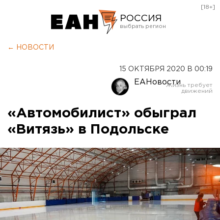
[18+]
РОССИЯ
Екатеринбург
← НОВОСТИ
Челябинск
15 ОКТЯБРЯ 2020 В 00:19
Курган
ЕАНовости
Оренбург
«Автомобилист» обыграл
«Витязь» в Подольске