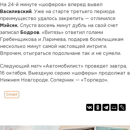
На 24-й минуте «шоферов» вперед вывел
Василевский
. Уже на старте третьего периода
преимущество удалось закрепить — отличился
Мэйсек
. Спустя восемь минут дубль на свой счет
записал
Бодров
. «Витязь» ответил голами
Гребенщикова и Ларичева, подарив болельщикам
несколько минут самой настоящей интриги.
Впрочем, отыграться подольчане так и не сумели.
Следующий матч «Автомобилист» проведет завтра,
16 октября. Выездную серию «шоферы» продолжат в
Нижнем Новгороде. Соперник — «Торпедо».
Спорт