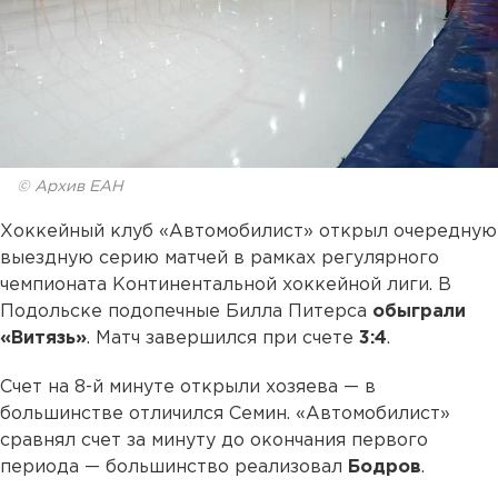
© Архив ЕАН
Хоккейный клуб «Автомобилист» открыл очередную
выездную серию матчей в рамках регулярного
чемпионата Континентальной хоккейной лиги. В
Подольске подопечные Билла Питерса
обыграли
«Витязь»
. Матч завершился при счете
3:4
.
Счет на 8-й минуте открыли хозяева — в
большинстве отличился Семин. «Автомобилист»
сравнял счет за минуту до окончания первого
периода — большинство реализовал
Бодров
.