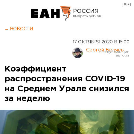
[18+]
РОССИЯ
Екатеринбург
← НОВОСТИ
Челябинск
17 ОКТЯБРЯ 2020 В 15:00
Курган
Сергей Беляев
Оренбург
Коэффициент
распространения COVID-19
на Среднем Урале снизился
за неделю