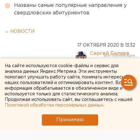
Названы самые популярные направления у
свердловских абитуриентов
← НОВОСТИ
17 ОКТЯБРЯ 2020 В 13:32
Сергей Беляев
На сайте используются cookie-файлы и сервис для
анализа данных Яндекс.Метрика. Эти инструменты
На Среднем Урале в
помогают улучшать работу сайта, понимать интересы
результате ДТП
наших пользователей и оптимизировать контент. Вся
информация обрабатывается в обезличенном виде и
перевернулась машина
используется только для статистического анализа.
Продолжая использовать сайт, вы соглашаетесь с нашей
Uber
Политикой обработки персональных данных
.
Принимаю