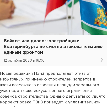
Бойкот или диалог: застройщики
Екатеринбурга не смогли атаковать мэрию
единым фронтом
12 октября 2020 в 16:06
Новая редакция ПЗиЗ предполагает отказ от
избыточных, по мнению строителей, запретов в
части возможного освоения площади земельного
участка, а также искусственного ограничения
объемов строительства. Однако депутаты сочли, что
корректировка ПЗиЗ приведет к уплотнительной