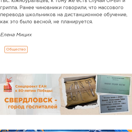
тыс. южноуральцев, к тому же есть случаи ОРВИ и
гриппа. Ранее чиновники говорили, что массового
перевода школьников на дистанционное обучение,
как это было весной, не планируется.
Елена Мицих
Общество