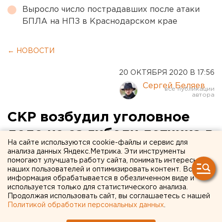
Выросло число пострадавших после атаки
БПЛА на НПЗ в Краснодарском крае
← НОВОСТИ
20 ОКТЯБРЯ 2020 В 17:56
Сергей Беляев
СКР возбудил уголовное
дело из-за гибели летчика в
На сайте используются cookie-файлы и сервис для
Екатеринбурге
анализа данных Яндекс.Метрика. Эти инструменты
помогают улучшать работу сайта, понимать интересы
наших пользователей и оптимизировать контент. Вся
информация обрабатывается в обезличенном виде и
используется только для статистического анализа.
Продолжая использовать сайт, вы соглашаетесь с нашей
Политикой обработки персональных данных
.