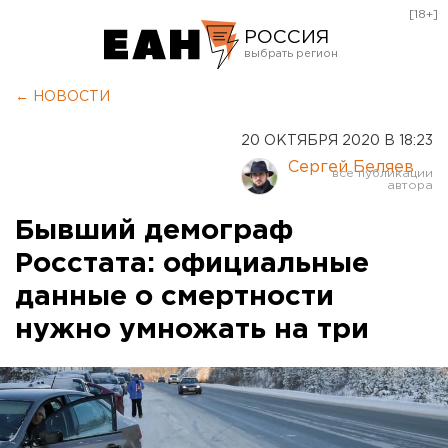
[18+]
РОССИЯ
Екатеринбург
← НОВОСТИ
Челябинск
20 ОКТЯБРЯ 2020 В 18:23
Курган
Сергей Беляев
Оренбург
Бывший демограф
Росстата: официальные
данные о смертности
нужно умножать на три