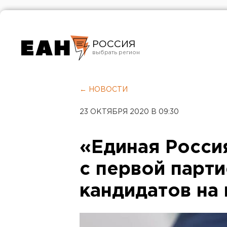
РОССИЯ
Екатеринбург
Челябинск
← НОВОСТИ
Курган
23 ОКТЯБРЯ 2020 В 09:30
Оренбург
«Единая Росси
с первой парти
кандидатов на