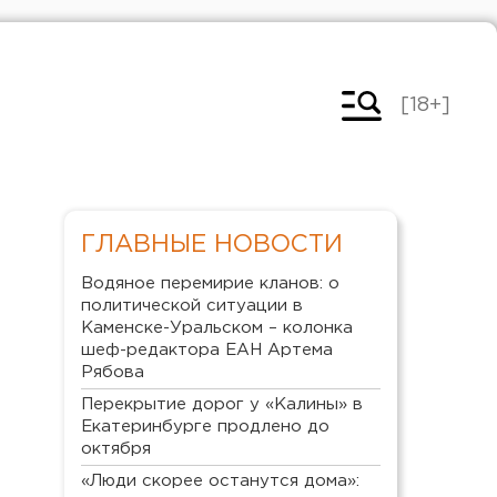
[18+]
ГЛАВНЫЕ НОВОСТИ
Водяное перемирие кланов: о
политической ситуации в
Каменске-Уральском – колонка
шеф-редактора ЕАН Артема
Рябова
Перекрытие дорог у «Калины» в
Екатеринбурге продлено до
октября
«Люди скорее останутся дома»: