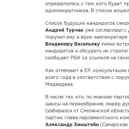
определилась с тем, кого будет 
одномандатников. В список вошел 
Список будущих кандидатов секр
Андрей Турчак
уже согласовал с
поручил ему и врио замсекретаря
Владимиру Васильеву
лично встр
кандидатов и обсудить их страте
сообщает РБК со ссылкой на свои 
Как отмечают в ЕР, консультации
всего года в соответствии с пор
Медведева.
В числе тех, кто, по мнению парт
шансы на переизбрание, лидер д
(избирался от Смоленской области
партии, глава парламентского ко
Александр Хинштейн
(Самарская