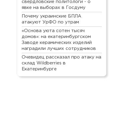
свердловские политологи - о
явке на выборах в Госдуму
Почему украинские БПЛА
атакуют УрФО по утрам
«Основа уюта сотен тысяч
домов»: на екатеринбургском
Заводе керамических изделий
наградили лучших сотрудников
Очевидец рассказал про атаку на
склад Wildberries в
Екатеринбурге