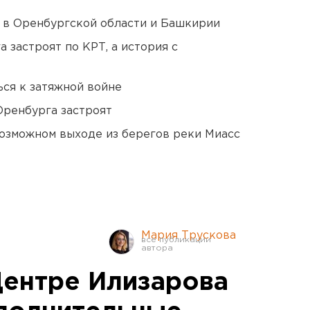
а в Оренбургской области и Башкирии
 застроят по КРТ, а история с
ся к затяжной войне
Оренбурга застроят
озможном выходе из берегов реки Миасс
Мария Трускова
Центре Илизарова