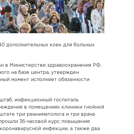
40 дополнительных коек для больных
н в Министерстве здравоохранения РФ.
ного на базе центра, утвержден
ный момент исполняет обязанности
штаб, инфекционный госпиталь
реждения в помещениях клиники гнойной
штате три реаниматолога и три врача
прошли 36-часовой курс повышения
коронавирусной инфекции, а также два