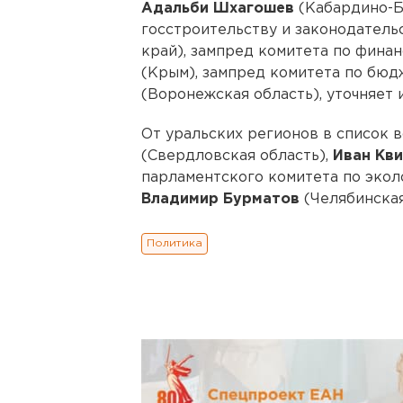
Адальби Шхагошев
(Кабардино-Б
госстроительству и законодатель
край), зампред комитета по фина
(Крым), зампред комитета по бюд
(Воронежская область), уточняет 
От уральских регионов в список 
(Свердловская область),
Иван Кв
парламентского комитета по эко
Владимир Бурматов
(Челябинская
Политика