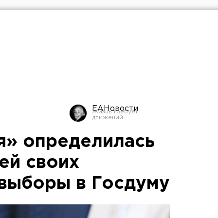
ЕАНовости
я» определилась
ей своих
 выборы в Госдуму