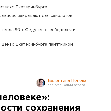
ителям Екатеринбурга
ольцово закрывают для самолетов
егенда 90-х Федулев освободился и
й центр Екатеринбурга памятником
Валентина Попова
человеке»:
ности сохранения