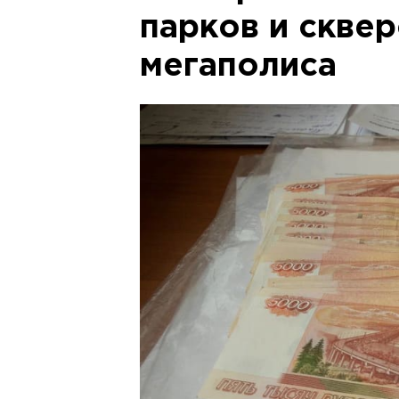
парков и сквер
мегаполиса