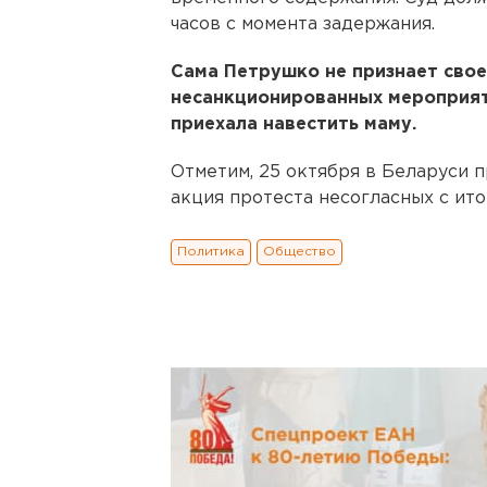
часов с момента задержания.
Сама Петрушко не признает своей
несанкционированных мероприяти
приехала навестить маму.
Отметим, 25 октября в Беларуси 
акция протеста несогласных с ит
Политика
Общество