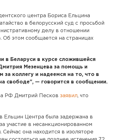
ентского центра Бориса Ельцина
тайство в белорусский суд с просьбой
инистративному делу в отношении
 Об этом сообщается на страницах
ии в Беларуси в курсе сложившейся
Дмитрия Мезенцева за помощь и
за коллегу и надеемся на то, что в
а свободе", — говорится в сообщении.
та РФ Дмитрий Песков
заявил
, что
 Ельцин Центра была задержана в
 за участие в несанкционированном
 Сейчас она находится в изоляторе
ен состояться не позднее истечения 72