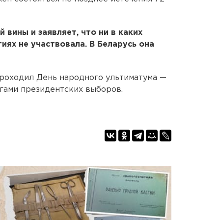
 вины и заявляет, что ни в каких
ях не участвовала. В Беларусь она
проходил День народного ультиматума —
огами президентских выборов.