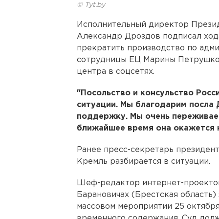
© Tyt.by
Исполнительный директор Презид
Александр Дроздов подписал хода
прекратить производство по адм
сотрудницы ЕЦ Марины Петрушко.
центра в соцсетях.
"Посольство и консульство Росс
ситуации. Мы благодарим посла 
поддержку. Мы очень переживаем 
ближайшее время она окажется н
Ранее пресс-секретарь президен
Кремль разбирается в ситуации.
Шеф-редактор интернет-проектов
Барановичах (Брестская область)
массовом мероприятии 25 октября.
временного содержания. Суд долж