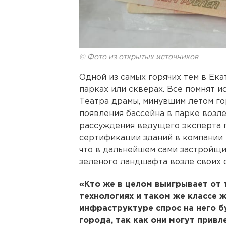
© Фото из открытых источников
Одной из самых горячих тем в Ек
парках или скверах. Все помнят и
Театра драмы, минувшим летом г
появления бассейна в парке возл
рассуждения ведущего эксперта 
сертификации зданий в компани
что в дальнейшем сами застройщи
зеленого ландшафта возле своих 
«Кто же в целом выигрывает от 
технологиях и таком же классе ж
инфраструктуре спрос на него 
города, так как они могут прив