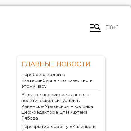
[18+]
ГЛАВНЫЕ НОВОСТИ
Перебои с водой в
Екатеринбурге: что известно к
этому часу
Водяное перемирие кланов: о
политической ситуации в
Каменске-Уральском – колонка
шеф-редактора ЕАН Артема
Рябова
Перекрытие дорог у «Калины» в