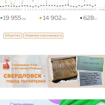
Общество
Эпидемия коронавируса