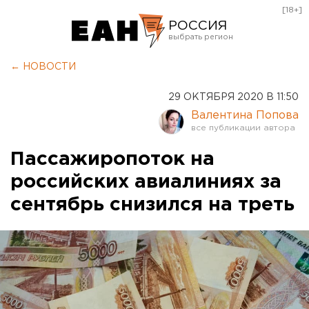
[18+]
РОССИЯ
Екатеринбург
← НОВОСТИ
Челябинск
29 ОКТЯБРЯ 2020 В 11:50
Курган
Валентина Попова
Оренбург
Пассажиропоток на
российских авиалиниях за
сентябрь снизился на треть