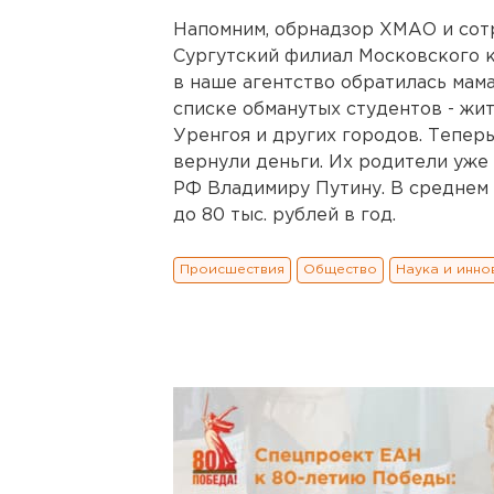
Напомним, обрнадзор ХМАО и сот
Сургутский филиал Московского 
в наше агентство обратилась мам
списке обманутых студентов - жит
Уренгоя и других городов. Теперь
вернули деньги. Их родители уже
РФ Владимиру Путину. В среднем 
до 80 тыс. рублей в год.
Происшествия
Общество
Наука и инно