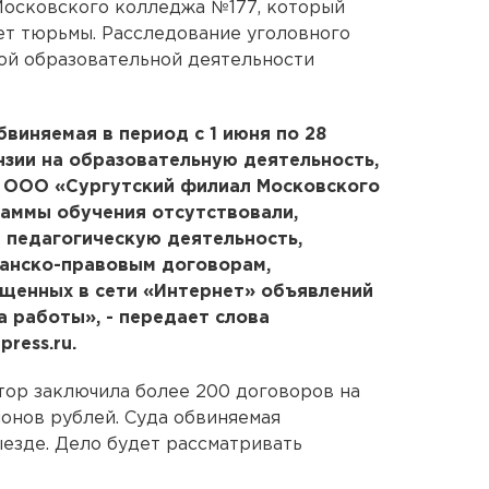
Московского колледжа №177, который
лет тюрьмы. Расследование уголовного
ой образовательной деятельности
виняемая в период с 1 июня по 28
нзии на образовательную деятельность,
в ООО «Сургутский филиал Московского
раммы обучения отсутствовали,
 педагогическую деятельность,
данско-правовым договорам,
ещенных в сети «Интернет» объявлений
а работы», - передает слова
ress.ru.
тор заключила более 200 договоров на
ионов рублей. Суда обвиняемая
езде. Дело будет рассматривать