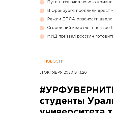
Путин назначил нового коман
В Оренбурге продлили арест
Режим БПЛА-опасности ввели
Сгоревший квартал в центре 
МИД призвал россиян готовить
← НОВОСТИ
31 ОКТЯБРЯ 2020 В 13:20
#УРФУВЕРНИТ
студенты Урал
университета 