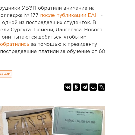
рудники УБЭП обратили внимание на
колледжа № 177
после публикации ЕАН
–
а одной из пострадавших студенток. В
ели Сургута, Тюмени, Лангепаса, Нового
 они пытаются добиться, чтобы им
обратились
за помощью к президенту
пострадавшие платили за обучение от 60
вации