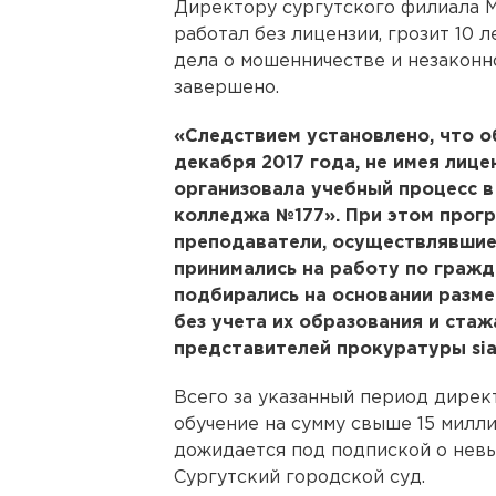
Директору сургутского филиала 
работал без лицензии, грозит 10 
дела о мошенничестве и незаконн
завершено.
«Следствием установлено, что об
декабря 2017 года, не имея лице
организовала учебный процесс 
колледжа №177». При этом прог
преподаватели, осуществлявшие
принимались на работу по граж
подбирались на основании разм
без учета их образования и стаж
представителей прокуратуры siap
Всего за указанный период дирек
обучение на сумму свыше 15 милл
дожидается под подпиской о невы
Сургутский городской суд.