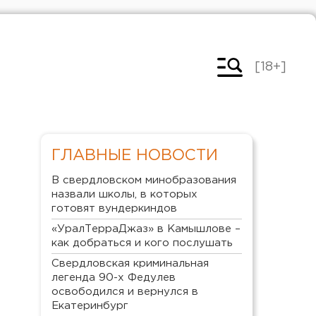
[18+]
ГЛАВНЫЕ НОВОСТИ
В свердловском минобразования
назвали школы, в которых
готовят вундеркиндов
«УралТерраДжаз» в Камышлове –
как добраться и кого послушать
Свердловская криминальная
легенда 90-х Федулев
освободился и вернулся в
Екатеринбург