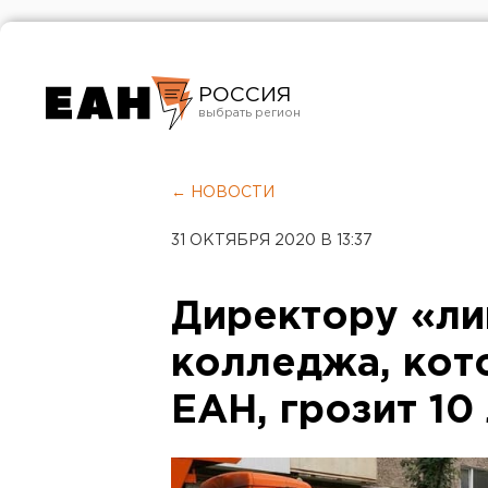
РОССИЯ
Екатеринбург
Челябинск
← НОВОСТИ
Курган
31 ОКТЯБРЯ 2020 В 13:37
Оренбург
Директору «ли
колледжа, кот
ЕАН, грозит 10