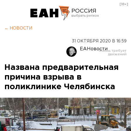
[18+]
РОССИЯ
Екатеринбург
← НОВОСТИ
Челябинск
31 ОКТЯБРЯ 2020 В 16:59
Курган
ЕАНовости
Оренбург
Названа предварительная
причина взрыва в
поликлинике Челябинска