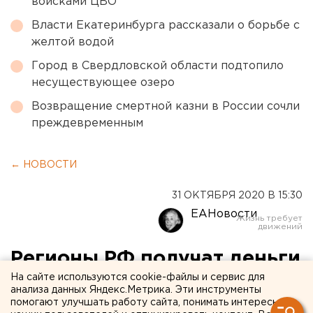
войсками ЦВО
Власти Екатеринбурга рассказали о борьбе с
желтой водой
Город в Свердловской области подтопило
несуществующее озеро
Возвращение смертной казни в России сочли
преждевременным
← НОВОСТИ
31 ОКТЯБРЯ 2020 В 15:30
ЕАНовости
Регионы РФ получат деньги
На сайте используются cookie-файлы и сервис для
на оснащение
анализа данных Яндекс.Метрика. Эти инструменты
лабораторий, тестирующих
помогают улучшать работу сайта, понимать интересы