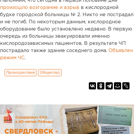
Напомним, что сегодня в первой половине дня
произошло возгорание и взрыв
в кислородной
будке городской больницы № 2. Никто не пострадал
и не погиб. По некоторым данным, кислородное
оборудование было установлено недавно. В первую
очередь из больницы эвакуировали именно
кислородозависимых пациентов. В результате ЧП
пострадало также здание соседнего дома.
Объявлен
режим ЧС
.
Происшествия
Общество