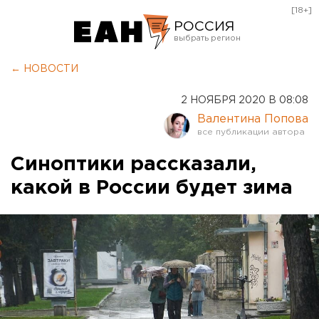
[18+]
РОССИЯ
Екатеринбург
← НОВОСТИ
Челябинск
2 НОЯБРЯ 2020 В 08:08
Курган
Валентина Попова
Оренбург
Синоптики рассказали,
какой в России будет зима