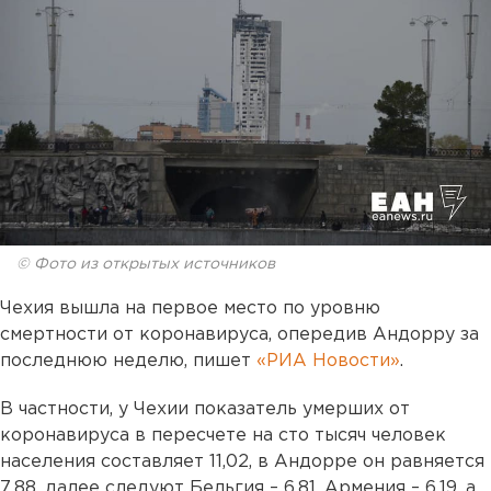
© Фото из открытых источников
Чехия вышла на первое место по уровню
смертности от коронавируса, опередив Андорру за
последнюю неделю, пишет
«РИА Новости»
.
В частности, у Чехии показатель умерших от
коронавируса в пересчете на сто тысяч человек
населения составляет 11,02, в Андорре он равняется
7,88, далее следуют Бельгия – 6,81, Армения – 6,19, а