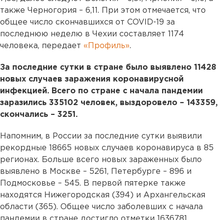
также Черногория – 6,11. При этом отмечается, что
общее число скончавшихся от COVID-19 за
последнюю неделю в Чехии составляет 1174
человека, передает
«Профиль»
.
За последние сутки в стране было выявлено 11428
новых случаев заражения коронавирусной
инфекцией. Всего по стране с начала пандемии
заразились 335102 человек, выздоровело – 143359,
скончались – 3251.
Напомним, в России за последние сутки выявили
рекордные 18665 новых случаев коронавируса в 85
регионах. Больше всего новых зараженных было
выявлено в Москве – 5261, Петербурге – 896 и
Подмосковье – 545. В первой пятерке также
находятся Нижегородская (394) и Архангельская
области (365). Общее число заболевших с начала
пандемии в стране достигло отметки 1636781.