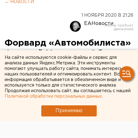
← НОВОСТИ
1 НОЯБРЯ 2020 В 21:26
ЕАНовости
Форвард «Автомобилиста»
Алексей Макеев: «Обидно,
На сайте используются cookie-файлы и сервис для
что сделал первый хет-трик
анализа данных Яндекс.Метрика. Эти инструменты
помогают улучшать работу сайта, понимать интересы
при пустых трибунах»
наших пользователей и оптимизировать контент. Вся
информация обрабатывается в обезличенном виде и
используется только для статистического анализа.
Продолжая использовать сайт, вы соглашаетесь с нашей
Политикой обработки персональных данных
.
Принимаю