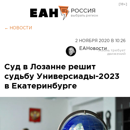
[18+]
РОССИЯ
Екатеринбург
← НОВОСТИ
Челябинск
2 НОЯБРЯ 2020 В 10:26
Курган
ЕАНовости
Оренбург
Суд в Лозанне решит
судьбу Универсиады-2023
в Екатеринбурге