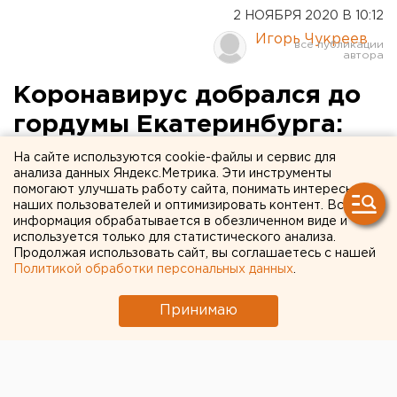
2 НОЯБРЯ 2020 В 10:12
Игорь Чукреев
Коронавирус добрался до
гордумы Екатеринбурга:
все заседания отменены
На сайте используются cookie-файлы и сервис для
анализа данных Яндекс.Метрика. Эти инструменты
помогают улучшать работу сайта, понимать интересы
наших пользователей и оптимизировать контент. Вся
информация обрабатывается в обезличенном виде и
используется только для статистического анализа.
Продолжая использовать сайт, вы соглашаетесь с нашей
Политикой обработки персональных данных
.
Принимаю