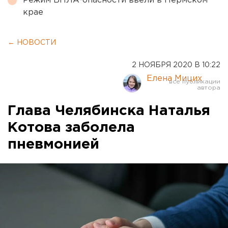
Режим БПЛА-опасности ввели в Пермском
крае
← НОВОСТИ
2 НОЯБРЯ 2020 В 10:22
Елена Мицих
Глава Челябинска Наталья
Котова заболела
пневмонией