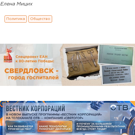
Елена Мицих
Политика
Общество