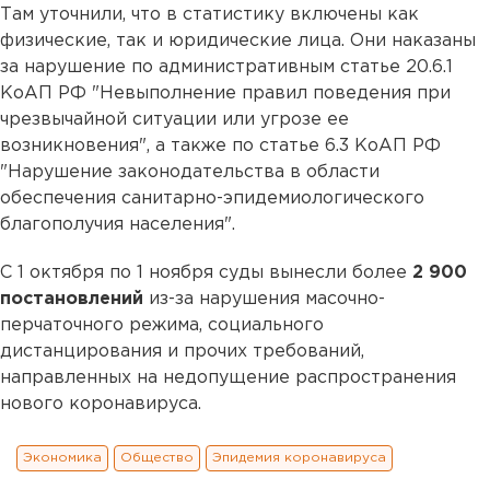
Там уточнили, что в статистику включены как
физические, так и юридические лица. Они наказаны
за нарушение по административным статье 20.6.1
КоАП РФ "Невыполнение правил поведения при
чрезвычайной ситуации или угрозе ее
возникновения", а также по статье 6.3 КоАП РФ
"Нарушение законодательства в области
обеспечения санитарно-эпидемиологического
благополучия населения".
С 1 октября по 1 ноября суды вынесли более
2 900
постановлений
из-за нарушения масочно-
перчаточного режима, социального
дистанцирования и прочих требований,
направленных на недопущение распространения
нового коронавируса.
Экономика
Общество
Эпидемия коронавируса