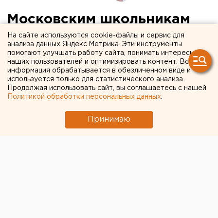
Московским школьникам
продлили дистант на две
На сайте используются cookie-файлы и сервис для
анализа данных Яндекс.Метрика. Эти инструменты
недели
помогают улучшать работу сайта, понимать интересы
наших пользователей и оптимизировать контент. Вся
информация обрабатывается в обезличенном виде и
используется только для статистического анализа.
Продолжая использовать сайт, вы соглашаетесь с нашей
Политикой обработки персональных данных
.
Принимаю