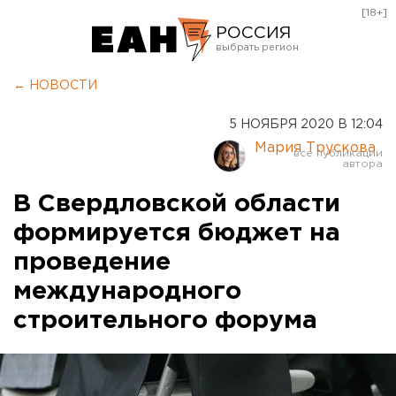
[18+]
РОССИЯ
Екатеринбург
← НОВОСТИ
Челябинск
5 НОЯБРЯ 2020 В 12:04
Курган
Мария Трускова
Оренбург
В Свердловской области
формируется бюджет на
проведение
международного
строительного форума