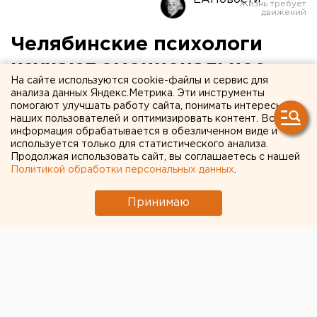
Челябинские психологи
изучают эмоциональное
На сайте используются cookie-файлы и сервис для
состояние людей в период
анализа данных Яндекс.Метрика. Эти инструменты
помогают улучшать работу сайта, понимать интересы
пандемии
наших пользователей и оптимизировать контент. Вся
информация обрабатывается в обезличенном виде и
используется только для статистического анализа.
Продолжая использовать сайт, вы соглашаетесь с нашей
Политикой обработки персональных данных
.
Принимаю