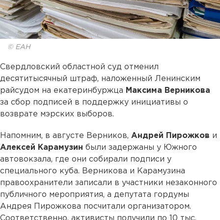
© ЕАН
Свердловский областной суд отменил
десятитысячный штраф, наложенный Ленинским
райсудом на екатеринбуржца
Максима Верникова
за сбор подписей в поддержку инициативы о
возврате мэрских выборов.
Напомним, в августе Верников,
Андрей Пирожков
и
Алексей Карамузин
были задержаны у Южного
автовокзала, где они собирали подписи у
специального куба. Верникова и Карамузина
правоохранители записали в участники незаконного
публичного мероприятия, а депутата гордумы
Андрея Пирожкова посчитали организатором.
Соответственно, активисты получили по 10 тыс.