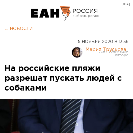
[18+]
РОССИЯ
Екатеринбург
← НОВОСТИ
Челябинск
5 НОЯБРЯ 2020 В 13:36
Курган
Мария Трускова
Оренбург
На российские пляжи
разрешат пускать людей с
собаками