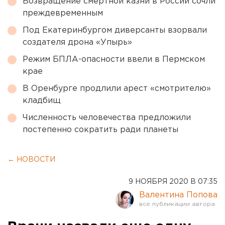
Возвращение смертной казни в России сочли
преждевременным
Под Екатеринбургом диверсанты взорвали
создателя дрона «Упырь»
Режим БПЛА-опасности ввели в Пермском
крае
В Оренбурге продлили арест «смотрителю»
кладбищ
Численность человечества предложили
постепенно сократить ради планеты
← НОВОСТИ
9 НОЯБРЯ 2020 В 07:35
Валентина Попова