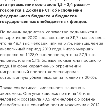
это превышение составило 1,5 – 2,4 раза»,—
говорится в докладе СП об исполнении
федерального бюджета и бюджетов
государственных внебюджетных фондов.
По данным ведомства, количество родившихся в
январе–июле 2020 года составило 811,7 тыс. человек,
что на 48,7 тыс. человек, или на 5,7%, меньше, чем за
аналогичный период 2019 года. Число умерших
возросло до 1 128,0 тыс. человек, что на 57,9 тыс.
человек, или на 5,1%, больше показателя прошлого
года. На фоне карантинных ограничений
миграционный прирост компенсировал
естественную убыль населения только на 20,6%.
Также сократилась численность занятых в
экономике. Она уменьшилась почти на 1,6 млн
человек и составила 70,5 млн человек. Уровень
безработицы в сентябре достиг максимума с 2012