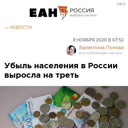
[18+]
РОССИЯ
Екатеринбург
← НОВОСТИ
Челябинск
9 НОЯБРЯ 2020 В 07:52
Курган
Валентина Попова
Оренбург
Убыль населения в России
выросла на треть