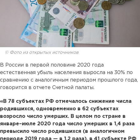
© Фото из открытых источников
В России в первой половине 2020 года
естественная убыль населения выросла на 30% по
сравнению с аналогичным периодом прошлого года,
говорится в отчете Счетной палаты.
«В 78 субъектах РФ отмечалось снижение числа
родившихся, одновременно в 62 субъектах
возросло число умерших. В целом по стране в
январе–июле 2020 года число умерших в 1,4 раза
превысило число родившихся (в аналогичном
периоде 2019 года — в 1,2 раза), в 41 субъекте РФ