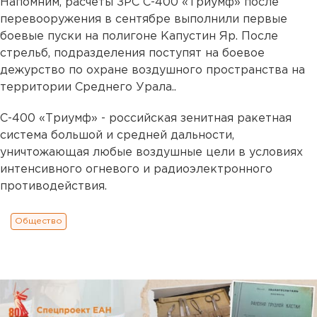
Напомним, расчёты ЗРС С-400 «Триумф» после
перевооружения в сентябре выполнили первые
боевые пуски на полигоне Капустин Яр. После
стрельб, подразделения поступят на боевое
дежурство по охране воздушного пространства на
территории Среднего Урала..
С-400 «Триумф» - российская зенитная ракетная
система большой и средней дальности,
уничтожающая любые воздушные цели в условиях
интенсивного огневого и радиоэлектронного
противодействия.
Общество