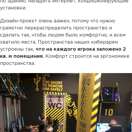
по зданию, наладить интернет, кондиционирующие
установки.
Дизайн-проект очень важен, потому что нужно
грамотно перераспределить пространство и
сделать так, чтобы людям было комфортно, и всем
хватило места. Пространства наших киберарен
устроены так,
что на каждого игрока заложено 2
кв. м помещения.
Комфорт строится на эргономике
пространства.