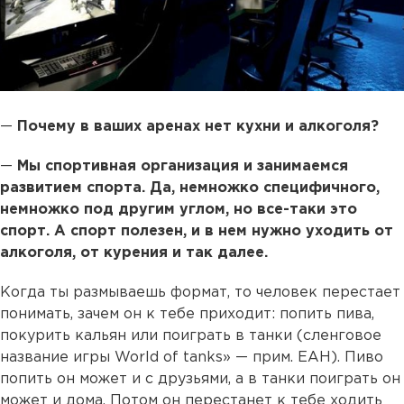
—
Почему в ваших аренах нет кухни и алкоголя?
—
Мы спортивная организация и занимаемся
развитием спорта. Да, немножко специфичного,
немножко под другим углом, но все-таки это
спорт. А спорт полезен, и в нем нужно уходить от
алкоголя, от курения и так далее.
Когда ты размываешь формат, то человек перестает
понимать, зачем он к тебе приходит: попить пива,
покурить кальян или поиграть в танки (сленговое
название игры World of tanks» — прим. ЕАН). Пиво
попить он может и с друзьями, а в танки поиграть он
может и дома. Потом он перестанет к тебе ходить