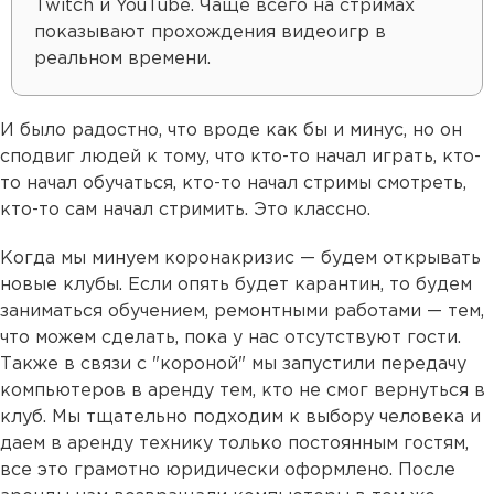
Twitch и YouTube. Чаще всего на стримах
показывают прохождения видеоигр в
реальном времени.
И было радостно, что вроде как бы и минус, но он
сподвиг людей к тому, что кто-то начал играть, кто-
то начал обучаться, кто-то начал стримы смотреть,
кто-то сам начал стримить. Это классно.
Когда мы минуем коронакризис — будем открывать
новые клубы. Если опять будет карантин, то будем
заниматься обучением, ремонтными работами — тем,
что можем сделать, пока у нас отсутствуют гости.
Также в связи с "короной" мы запустили передачу
компьютеров в аренду тем, кто не смог вернуться в
клуб. Мы тщательно подходим к выбору человека и
даем в аренду технику только постоянным гостям,
все это грамотно юридически оформлено. После