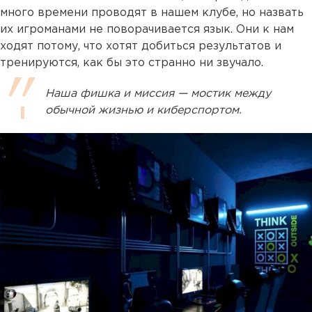
много времени проводят в нашем клубе, но назвать
их игроманами не поворачивается язык. Они к нам
ходят потому, что хотят добиться результатов и
тренируются, как бы это странно ни звучало.
Наша фишка и миссия — мостик между
обычной жизнью и киберспортом.