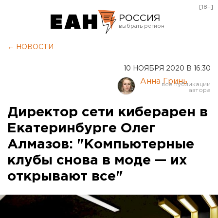
[18+]
РОССИЯ
Екатеринбург
← НОВОСТИ
Челябинск
10 НОЯБРЯ 2020 В 16:30
Курган
Анна Гринь
Оренбург
Директор сети киберарен в
Екатеринбурге Олег
Алмазов: "Компьютерные
клубы снова в моде — их
открывают все"