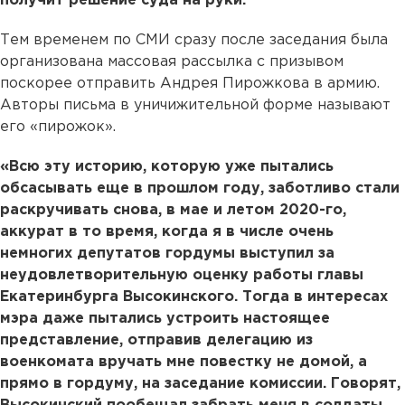
получит решение суда на руки.
Тем временем по СМИ сразу после заседания была
организована массовая рассылка с призывом
поскорее отправить Андрея Пирожкова в армию.
Авторы письма в уничижительной форме называют
его «пирожок».
«Всю эту историю, которую уже пытались
обсасывать еще в прошлом году, заботливо стали
раскручивать снова, в мае и летом 2020-го,
аккурат в то время, когда я в числе очень
немногих депутатов гордумы выступил за
неудовлетворительную оценку работы главы
Екатеринбурга Высокинского. Тогда в интересах
мэра даже пытались устроить настоящее
представление, отправив делегацию из
военкомата вручать мне повестку не домой, а
прямо в гордуму, на заседание комиссии. Говорят,