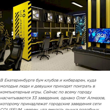
В Екатеринбурге бум клубов и киберарен, куда
молодые люди и девушки приходят поиграть в
компьютерные игры. Сейчас по всему городу
насчитываются 33 заведения, однако Олег Алмазов,
которому принадлежат городские заведения сети
COLISEUM, уверен, что емкость рынка подобных