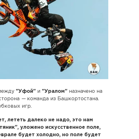
ежду
"Уфой"
и
"Уралом"
назначено на
 сторона
—
команда из Башкортостана.
бковых игр.
ет, лететь далеко не надо, это нам
тяник", уложено искусственное поле,
еврале будет холодно, но поле будет