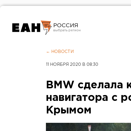
РОССИЯ
Екатеринбург
Челябинск
← НОВОСТИ
Курган
11 НОЯБРЯ 2020 В 08:30
Оренбург
BMW сделала к
навигатора с 
Крымом