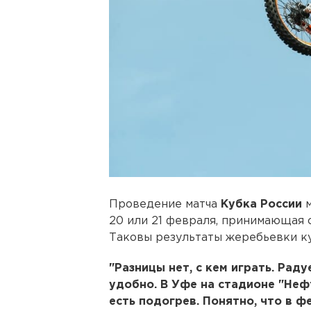
Проведение матча
Кубка России
м
20 или 21 февраля, принимающая
Таковы результаты жеребьевки ку
"Разницы нет, с кем играть. Раду
удобно. В Уфе на стадионе "Неф
есть подогрев. Понятно, что в ф