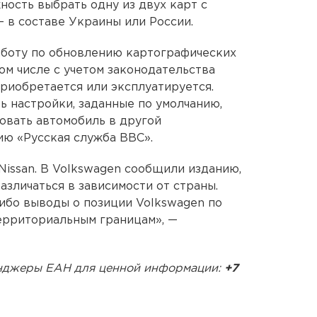
ость выбрать одну из двух карт с
 в составе Украины или России.
боту по обновлению картографических
ом числе с учетом законодательства
приобретается или эксплуатируется.
ь настройки, заданные по умолчанию,
овать автомобиль в другой
ию «Русская служба BBC».
issan. В Volkswagen сообщили изданию,
азличаться в зависимости от страны.
либо выводы о позиции Volkswagen по
рриториальным границам», —
енджеры ЕАН для ценной информации:
+7