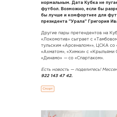
нормальным. Дата Кубка не пугае
футбол. Возможно, если бы разр
бы лучше и комфортнее для фут
президента "Урала" Григория Ив
Другие пары претендентов на Ку
«Локомотив» сыграет с «Тамбовом»
тульским «Арсеналом»», ЦСКА со 
«Ахматом», «Химки» с «Крыльями 
«Динамо»
—
со «Спартаком».
Есть новость — поделитесь! Месс
922 143 47 42.
Спорт