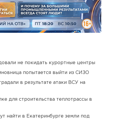
довали не покидать курортные центры
иновница попытается выйти из СИЗО
традали в результате атаки ВСУ на
ке для строительства теплотрассы в
ут найти в Екатеринбурге земли под