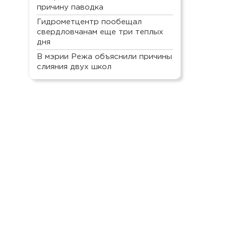
причину паводка
Гидрометцентр пообещал
свердловчанам еще три теплых
дня
В мэрии Режа объяснили причины
слияния двух школ