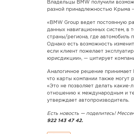
Владельцы BMW получили возможн
разной принадлежностью Крыма —
«BMW Group ведет постоянную ра
данных навигационных систем, в т
страны/региона, где автомобиль 
Однако есть возможность изменит
если клиент пожелает эксплуатир
юрисдикции», — цитирует компан
Аналогичное решение принимает N
что карты компании также могут р
«Это не позволяет делать какие-
отношению к международным и те
утверждает автопроизводитель.
Есть новость — поделитесь! Месс
922 143 47 42.