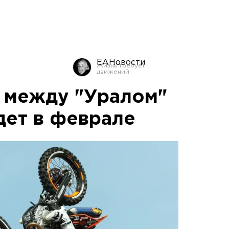
ЕАНовости
 между "Уралом"
дет в феврале