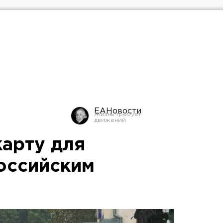
ЕАНовости
арту для
российским