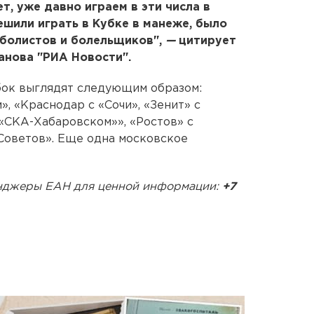
т, уже давно играем в эти числа в
ешили играть в Кубке в манеже, было
болистов и болельщиков",
—
цитирует
анова "РИА Новости".
бок выглядят следующим образом:
, «Краснодар с «Сочи», «Зенит» с
«СКА-Хабаровском»», «Ростов» с
Советов». Еще одна московское
енджеры ЕАН для ценной информации:
+7