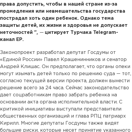
права допустить, чтобы в нашей стране из-за
промедления или невмешательства государства
пострадал хоть один ребенок. Однако тема
защиты детей, их жизни и здоровья не допускает
неточностей ",
—
цитирует Турчака Telegram-
канал ЕР.
Законопроект разработал депутат Госдумы от
«Единой России» Павел Крашенинников и сенатор
Андрей Клишас. Он предполагает, что органы опеки
могут изымать детей только по решению суда — тот,
согласно текущей версии проекта, должен вынести
решение всего за 24 часа. Сейчас законодательство
дает соцработникам право забрать ребенка на
основании акта органа исполнительной власти. С
критикой инициативы выступали представители
общественных организаций и глава РПЦ патриарх
Кирилл. Многие депутаты Госдумы также видят
большие риски, которые несет принятие указанного