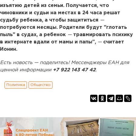
изъятию детей из семьи. Получается, что
чиновники и судьи на местах в 24 часа решат
судьбу ребенка, а чтобы защититься
—
потребуются месяцы. Родители будут "глотать
пыль" в судах, а ребенок
—
травмировать психику
в интернате вдали от мамы и папы”,
—
считает
Ионин.
Есть новость — поделитесь! Мессенджеры ЕАН для
ценной информации
+7 922 143 47 42
.
Политика
Общество