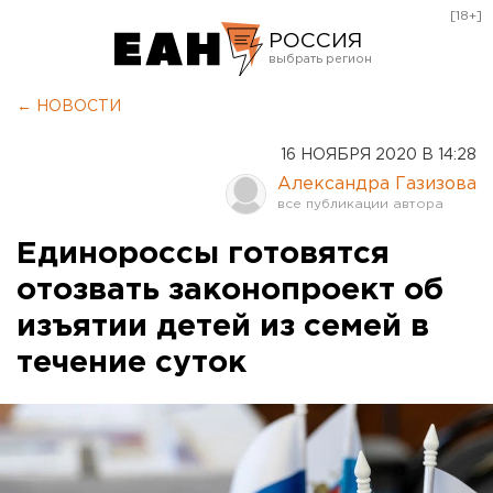
[18+]
РОССИЯ
Екатеринбург
← НОВОСТИ
Челябинск
16 НОЯБРЯ 2020 В 14:28
Курган
Александра Газизова
Оренбург
Единороссы готовятся
отозвать законопроект об
изъятии детей из семей в
течение суток