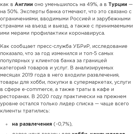
как в
Англии
оно уменьшилось на 49%, а в
Турции
—
на 50%. Эксперты банка отмечают, что это связано с
ограничениями, вводимыми Россией и зарубежными
странами на въезд и выезд, а также с принимаемыми
ими мерами профилактики коронавируса.
Как сообщает пресс-служба УБРиР, исследование
показало, что за год изменился и топ-5 самых
популярных у клиентов банка за границей
категорий товаров и услуг. В анализируемых
месяцах 2019 года в него входили развлечения,
товары для хобби, покупки в супермаркетах, услуги
в сфере e-commerce, а также траты в кафе и
ресторанах. В 2020 году практически на прежнем
уровне остался только лидер списка — чаще всего
клиенты тратились:
на развлечения
(–0,7%),