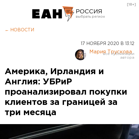
[18+]
РОССИЯ
Екатеринбург
← НОВОСТИ
Челябинск
17 НОЯБРЯ 2020 В 13:12
Курган
Мария Трускова
Оренбург
Америка, Ирландия и
Англия: УБРиР
проанализировал покупки
клиентов за границей за
три месяца