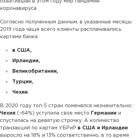
охватившая в этом году мир пандемия
коронавируса.
Согласно полученным данным, в указанные месяцы
2019 года чаще всего клиенты расплачивались
картами банка
в США,
Ирландии,
Великобритании,
Турции,
Чехии
.
В 2020 году топ-5 стран поменялся незначительно:
Чехия
(–64%) уступила свое место
Германии
и
спустилась на девятую строчку. А количество
транзакций по картам УБРиР
в США и Ирландии
выросло на 18% и 13% соответственно, в то время