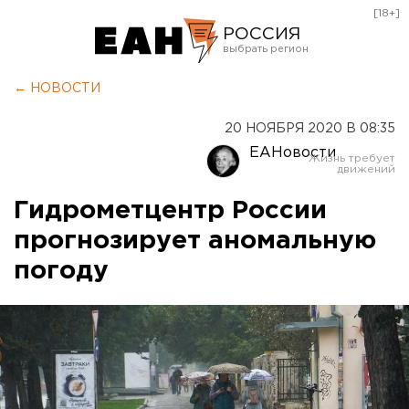
[18+]
РОССИЯ
Екатеринбург
← НОВОСТИ
Челябинск
20 НОЯБРЯ 2020 В 08:35
Курган
ЕАНовости
Оренбург
Гидрометцентр России
прогнозирует аномальную
погоду