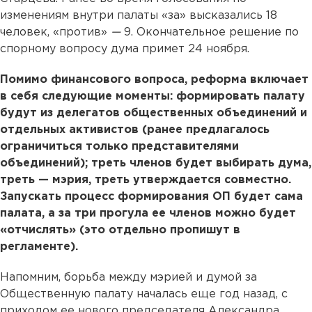
изменениям внутри палаты «за» высказались 18
человек, «против»
—
9. Окончательное решение по
спорному вопросу дума примет 24 ноября.
Помимо финансового вопроса, реформа включает
в себя следующие моменты: формировать палату
будут из делегатов общественных объединений и
отдельных активистов (ранее предлагалось
ограничиться только представителями
объединений); треть членов будет выбирать дума,
треть — мэрия, треть утверждается совместно.
Запускать процесс формирования ОП будет сама
палата, а за три прогула ее членов можно будет
«отчислять» (это отдельно пропишут в
регламенте).
Напомним, борьба между мэрией и думой за
Общественную палату началась еще год назад, с
приходом ее нового председателя Александра