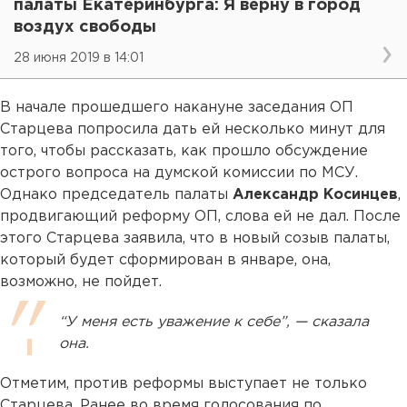
палаты Екатеринбурга: Я верну в город
воздух свободы
28 июня 2019 в 14:01
В начале прошедшего накануне заседания ОП
Старцева попросила дать ей несколько минут для
того, чтобы рассказать, как прошло обсуждение
острого вопроса на думской комиссии по МСУ.
Однако председатель палаты
Александр Косинцев
,
продвигающий реформу ОП, слова ей не дал. После
этого Старцева заявила, что в новый созыв палаты,
который будет сформирован в январе, она,
возможно, не пойдет.
“У меня есть уважение к себе”, — сказала
она.
Отметим, против реформы выступает не только
Старцева. Ранее во время голосования по