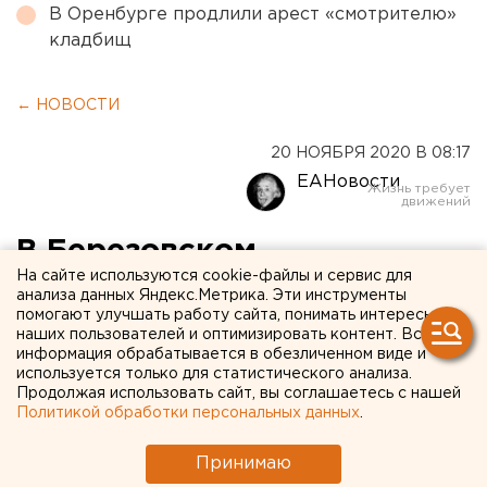
В Оренбурге продлили арест «смотрителю»
кладбищ
← НОВОСТИ
20 НОЯБРЯ 2020 В 08:17
ЕАНовости
В Березовском
На сайте используются cookie-файлы и сервис для
Свердловской области
анализа данных Яндекс.Метрика. Эти инструменты
помогают улучшать работу сайта, понимать интересы
пропала 13-летняя девочка
наших пользователей и оптимизировать контент. Вся
информация обрабатывается в обезличенном виде и
используется только для статистического анализа.
Продолжая использовать сайт, вы соглашаетесь с нашей
Политикой обработки персональных данных
.
Принимаю