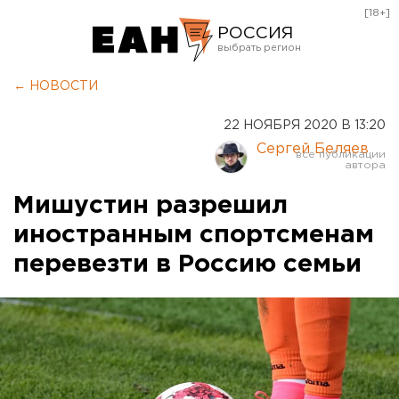
[18+]
РОССИЯ
Екатеринбург
← НОВОСТИ
Челябинск
22 НОЯБРЯ 2020 В 13:20
Курган
Сергей Беляев
Оренбург
Мишустин разрешил
иностранным спортсменам
перевезти в Россию семьи