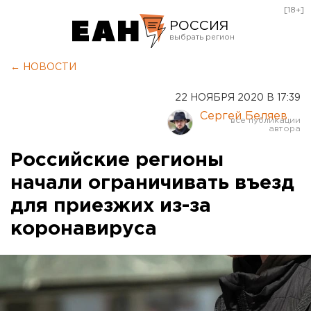
[18+]
РОССИЯ
Екатеринбург
← НОВОСТИ
Челябинск
22 НОЯБРЯ 2020 В 17:39
Курган
Сергей Беляев
Оренбург
Российские регионы
начали ограничивать въезд
для приезжих из-за
коронавируса