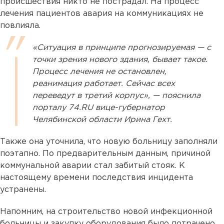
происшествия никто не пострадал. На процесс
лечения пациентов авария на коммуникациях не
повлияла.
«Ситуация в принципе прогнозируемая — с
точки зрения нового здания, бывает такое.
Процесс лечения не остановлен,
реанимация работает. Сейчас всех
переведут в третий корпус», — пояснила
порталу 74.RU вице-губернатор
Челябинской области Ирина Гехт.
Также она уточнила, что новую больницу заполняли
поэтапно. По предварительным данным, причиной
коммунальной аварии стал забитый стояк. К
настоящему времени последствия инцидента
устранены.
Напомним, на строительство новой инфекционной
больницы и закупку оборудования было потрачено