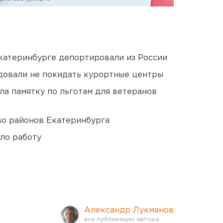
Екатеринбурге депортировали из России
довали не покидать курортные центры
ла памятку по льготам для ветеранов
о районов Екатеринбурга
ло работу
Александр Лукманов