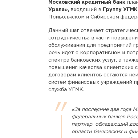
Московский кредитный банк
план
Урала»,
входящий в
Группу УГМК
Приволжском и Сибирском федера
Данный шаг отвечает стратегичес
сотрудничества в части повышени
обслуживания для предприятий гр
речь идет о корпоративном и по
спектра банковских услуг, а так
повышения качества клиентских 
договорам клиентов остаются не
систем финансовых учреждений пр
служба УГМК.
«За последние два года М
федеральных банков Росс
партнер, обладающий дос
области банковских и фи