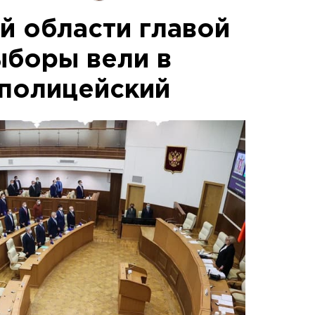
й области главой
ыборы вели в
 полицейский