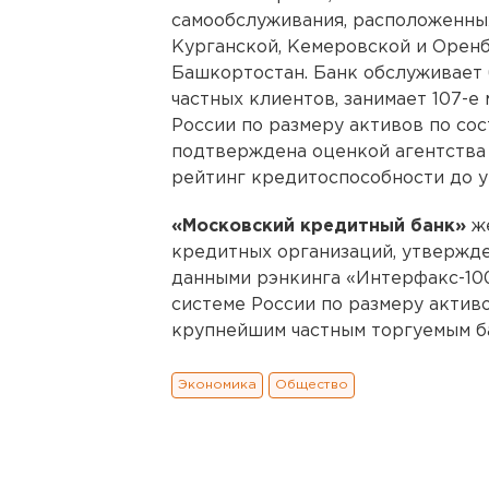
самообслуживания, расположенных
Курганской, Кемеровской и Оренб
Башкортостан. Банк обслуживает б
частных клиентов, занимает 107-е
России по размеру активов по сос
подтверждена оценкой агентства
рейтинг кредитоспособности до у
«Московский кредитный банк»
же
кредитных организаций, утвержде
данными рэнкинга «Интерфакс-100
системе России по размеру активо
крупнейшим частным торгуемым б
Экономика
Общество