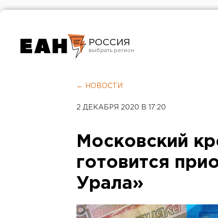
РОССИЯ
Екатеринбург
Челябинск
← НОВОСТИ
Курган
2 ДЕКАБРЯ 2020 В 17:20
Оренбург
Московский кр
готовится при
Урала»