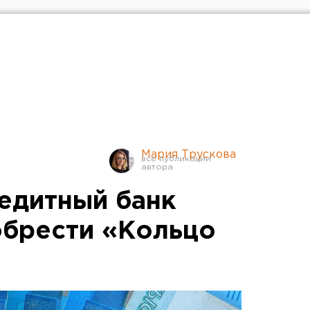
Мария Трускова
едитный банк
обрести «Кольцо