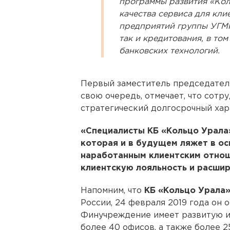
программы развития «Ко
качества сервиса для клие
предприятий группы УГМК 
так и кредитования, в то
банковских технологий.
Первый заместитель председате
свою очередь, отмечает, что сотр
стратегический долгосрочный хар
«Специалисты КБ «Кольцо Урала
которая и в будущем ляжет в ос
наработанным клиентским отнош
клиентскую лояльность и расшир
Напомним, что
КБ «Кольцо Урала
России, 24 февраля 2019 года он 
Финучреждение имеет развитую и
более 40 офисов, а также более 