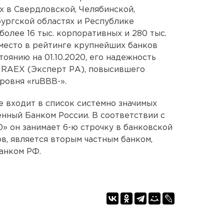
 в Свердловской, Челябинской,
ургской областях и Республике
олее 16 тыс. корпоративных и 280 тыс.
 место в рейтинге крупнейших банков
тоянию на 01.10.2020, его надежность
 RAEX (Эксперт РА), повысившего
ровня «ruВВВ-».
 входит в список системно значимых
нный Банком России. В соответствии с
» он занимает 6-ю строчку в банковской
в, является вторым частным банком,
анком РФ.