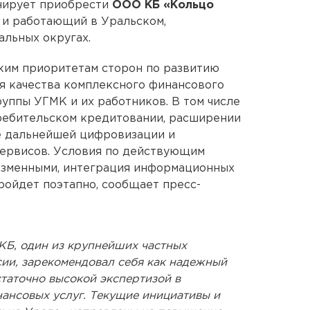
ирует приобрести
ООО КБ «Кольцо
и работающий в Уральском,
льных округах.
ким приоритетам сторон по развитию
я качества комплексного финансового
уппы УГМК и их работников. В том числе
требительском кредитовании, расширении
же дальнейшей цифровизации и
сервисов. Условия по действующим
изменными, интеграция информационных
ойдет поэтапно, сообщает пресс-
КБ, один из крупнейших частных
ии, зарекомендовал себя как надежный
таточно высокой экспертизой в
нансовых услуг. Текущие инициативы и