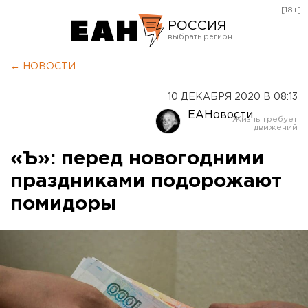
[18+]
РОССИЯ
Екатеринбург
← НОВОСТИ
Челябинск
10 ДЕКАБРЯ 2020 В 08:13
Курган
ЕАНовости
Оренбург
«Ъ»: перед новогодними
праздниками подорожают
помидоры