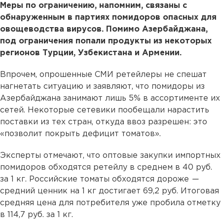
Меры по ограничению, напомним, связаны с
обнаруженным в партиях помидоров опасных для
овощеводства вирусов. Помимо Азербайджана,
под ограничения попали продукты из некоторых
регионов Турции, Узбекистана и Армении.
Впрочем, опрошенные СМИ ретейлеры не спешат
нагнетать ситуацию и заявляют, что помидоры из
Азербайджана занимают лишь 5% в ассортименте их
сетей. Некоторые сетевики пообещали нарастить
поставки из тех стран, откуда ввоз разрешен: это
«позволит покрыть дефицит томатов».
Эксперты отмечают, что оптовые закупки импортных
помидоров обходятся ретейлу в среднем в 40 руб.
за 1 кг. Российские томаты обходятся дороже
—
средний ценник на 1 кг достигает 69,2 руб. Итоговая
средняя цена для потребителя уже пробила отметку
в 114,7 руб. за 1 кг.