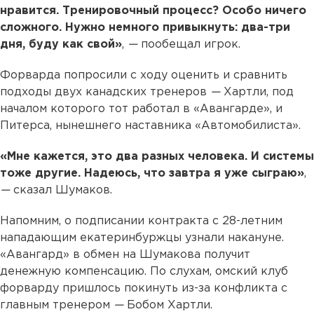
нравится. Тренировочный процесс? Особо ничего
сложного. Нужно немного привыкнуть: два-три
дня, буду как свой»
,
—
пообещал игрок.
Форварда попросили с ходу оценить и сравнить
подходы двух канадских тренеров
—
Хартли, под
началом которого тот работал в «Авангарде», и
Питерса, нынешнего наставника «Автомобилиста».
«Мне кажется, это два разных человека. И системы
тоже другие. Надеюсь, что завтра я уже сыграю»
,
—
сказал Шумаков.
Напомним, о подписании контракта с 28-летним
нападающим екатеринбуржцы узнали накануне.
«Авангард» в обмен на Шумакова получит
денежную компенсацию. По слухам, омский клуб
форварду пришлось покинуть из-за конфликта с
главным тренером
—
Бобом Хартли.