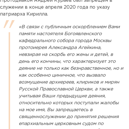
Протодиакон Андрей Кураев был запрещен в
служении в конце апреля 2020 года по указу
патриарха Кирилла.
«В связи с публичным оскорблением Вами
памяти настоятеля Богоявленского
кафедрального собора города Москвы
протоиерея Александра Агейкина,
невзирая на скорбь его жены и детей, в
день его кончины, что характеризует это
деяние не только как безнравственное, но и
как особенно циничное, что вызвало
возмущение архиереев, клириков и мирян
Русской Православной Церкви, а также
учитывая Ваши предыдущие деяния,
относительно которых поступали жалобы
на мое имя, Вы запрещаетесь в
священнослужении до принятия решения
епархиальным церковным судом по