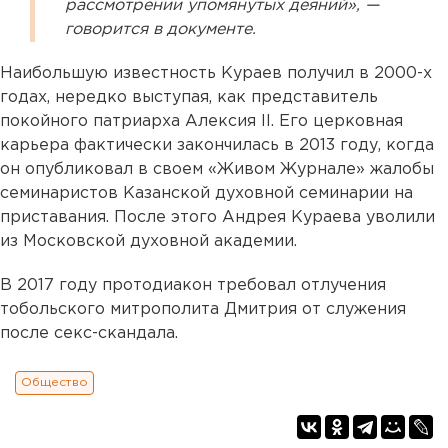
рассмотрении упомянутых деяний», —
говорится в документе.
Наибольшую известность Кураев получил в 2000-х
годах, нередко выступая, как представитель
покойного патриарха Алексия II. Его церковная
карьера фактически закончилась в 2013 году, когда
он опубликовал в своем «Живом Журнале» жалобы
семинаристов Казанской духовной семинарии на
приставания. После этого Андрея Кураева уволили
из Московской духовной академии.
В 2017 году протодиакон требовал отлучения
тобольского митрополита Дмитрия от служения
после секс-скандала.
Общество