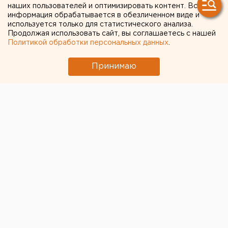
для пациентов
наших пользователей и оптимизировать контент. Вся
информация обрабатывается в обезличенном виде и
используется только для статистического анализа.
Продолжая использовать сайт, вы соглашаетесь с нашей
Политикой обработки персональных данных
.
Принимаю
© ЕАН
В палатах Демидовской городской больницы в
Нижнем Тагиле закончились места для приема
пациентов. Информацию об этом подтвердили ТАСС