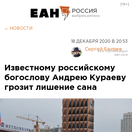
[18+]
РОССИЯ
Екатеринбург
← НОВОСТИ
Челябинск
18 ДЕКАБРЯ 2020 В 20:53
Курган
Сергей Беляев
Оренбург
Известному российскому
богослову Андрею Кураеву
грозит лишение сана