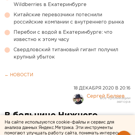
Wildberries в Екатеринбурге
Китайские перевозчики потеснили
российские компании с внутреннего рынка
Перебои с водой в Екатеринбурге: что
известно к этому часу
Свердловский титановый гигант получил
крупный убыток
← НОВОСТИ
18 ДЕКАБРЯ 2020 В 20:16
Сергей Беляев
В больнице Нижнего
На сайте используются cookie-файлы и сервис для
Тагила закончились места
анализа данных Яндекс.Метрика. Эти инструменты
помогают улучшать работу сайта, понимать интересы