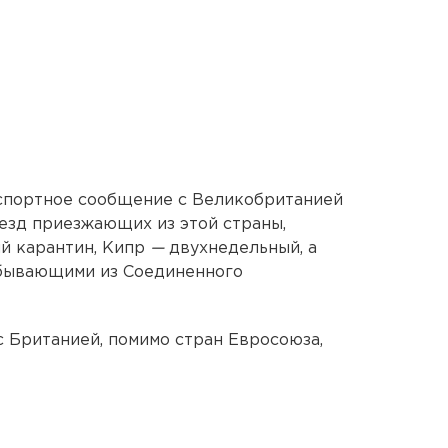
спортное сообщение с Великобританией
ъезд приезжающих из этой страны,
й карантин, Кипр
—
двухнедельный, а
ибывающими из Соединенного
 Британией, помимо стран Евросоюза,