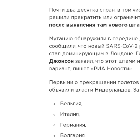
Почти два десятка стран, в том ч
решили прекратить или ограничи
после выявления там нового шт
Мутацию обнаружили в середине 
сообщили, что новый SARS-CoV-2 
стал доминирующим в Лондоне. Г
Джонсон
заявил, что этот штамм 
вариант, пишет «РИА Новости».
Первыми о прекращении полетов в
объявили власти Нидерландов. З
Бельгия,
Италия,
Германия,
Болгария,