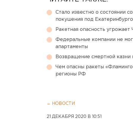
Стало известно о состоянии с
покушения под Екатеринбург
Ракетная опасность угрожает 
Федеральные компании не мог
апартаменты
Возвращение смертной казни 
Чем опасны ракеты «Фламинго
регионы РФ
← НОВОСТИ
21 ДЕКАБРЯ 2020 В 10:51