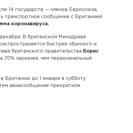
исле 14 государств
—
членов Евросоюза,
ть транспортное сообщение с Британией
амма коронавируса.
декабря. В британском Минздраве
распространяется быстрее обычного и
лава британского правительства
Борис
на 70% заразнее, чем первоначальный
 Британию до 1 января в субботу
атем авиасообщение прекратили