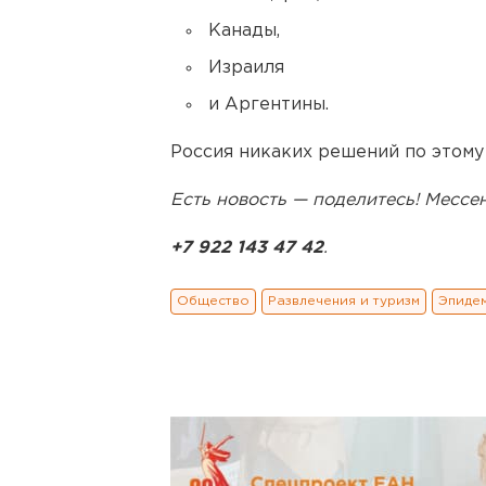
Канады,
Израиля
и Аргентины.
Россия никаких решений по этому
Есть новость — поделитесь! Месс
+7 922 143 47 42
.
Общество
Развлечения и туризм
Эпиде