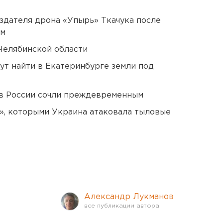
оздателя дрона «Упырь» Ткачука после
ом
Челябинской области
ут найти в Екатеринбурге земли под
в России сочли преждевременным
», которыми Украина атаковала тыловые
Александр Лукманов