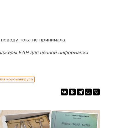
 поводу пока не принимала.
енджеры ЕАН для ценной информации
мия коронавируса