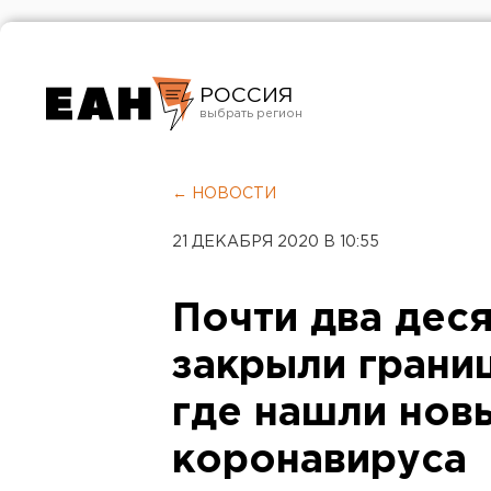
РОССИЯ
Екатеринбург
Челябинск
← НОВОСТИ
Курган
21 ДЕКАБРЯ 2020 В 10:55
Оренбург
Почти два деся
закрыли границ
где нашли нов
коронавируса