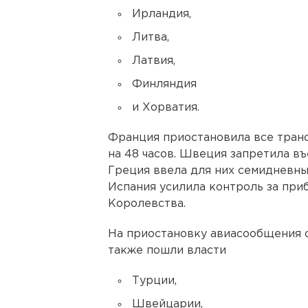
Ирландия,
Литва,
Латвия,
Финляндия
и Хорватия.
Франция приостановила все тран
на 48 часов. Швеция запретила в
Греция ввела для них семидневны
Испания усилила контроль за пр
Королевства.
На приостановку авиасообщения с
также пошли власти
Турции,
Швейцарии,