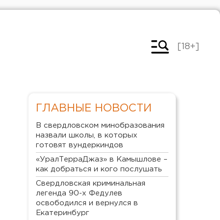
[18+]
ГЛАВНЫЕ НОВОСТИ
В свердловском минобразования
назвали школы, в которых
готовят вундеркиндов
«УралТерраДжаз» в Камышлове –
как добраться и кого послушать
Свердловская криминальная
легенда 90-х Федулев
освободился и вернулся в
Екатеринбург