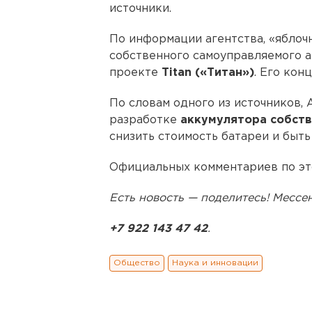
источники.
По информации агентства, «яблоч
собственного самоуправляемого а
проекте
Titan («Титан»)
. Его кон
По словам одного из источников, 
разработке
аккумулятора собств
снизить стоимость батареи и быть
Официальных комментариев по это
Есть новость — поделитесь! Месс
+7 922 143 47 42
.
Общество
Наука и инновации