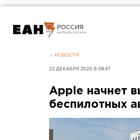
РОССИЯ
Екатеринбург
Челябинск
← НОВОСТИ
Курган
22 ДЕКАБРЯ 2020 В 08:47
Оренбург
Apple начнет 
беспилотных а