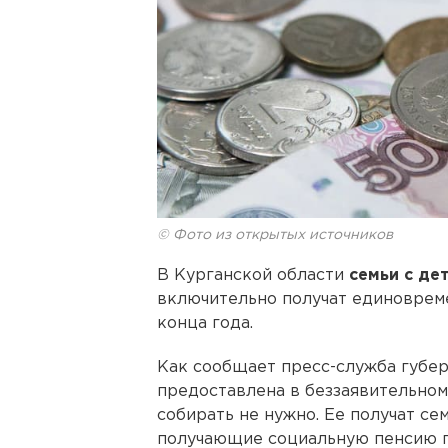
© Фото из открытых источников
В Курганской области
семьи с де
включительно получат единовре
конца года.
Как сообщает пресс-служба губер
предоставлена в беззаявительно
собирать не нужно. Ее получат с
получающие социальную пенсию по