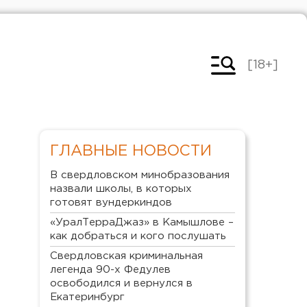
[18+]
ГЛАВНЫЕ НОВОСТИ
В свердловском минобразования
назвали школы, в которых
готовят вундеркиндов
«УралТерраДжаз» в Камышлове –
как добраться и кого послушать
Свердловская криминальная
легенда 90-х Федулев
освободился и вернулся в
Екатеринбург