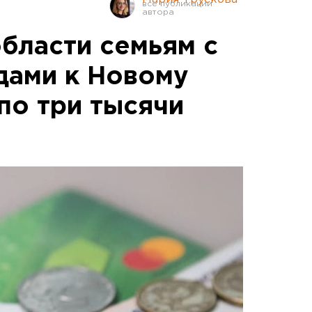
области семьям с
дами к Новому
по три тысячи