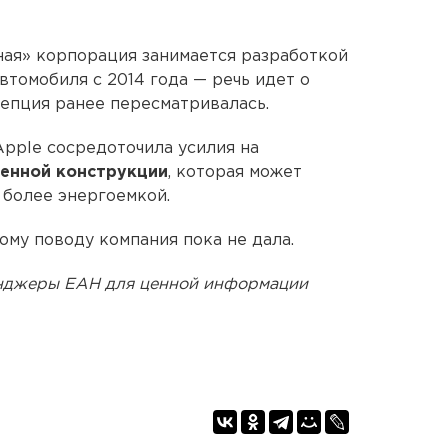
ная» корпорация занимается разработкой
втомобиля с 2014 года — речь идет о
цепция ранее пересматривалась.
Apple сосредоточила усилия на
енной конструкции
, которая может
 более энергоемкой.
му поводу компания пока не дала.
енджеры ЕАН для ценной информации