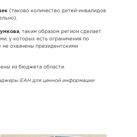
век
(таково количество детей-инвалидов
ельно).
умкова
, таким образом регион сделает
и, у которых есть ограничения по
е не охвачены президентскими
ены из бюджета области.
енджеры ЕАН для ценной информации