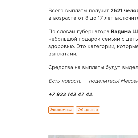
Всего выплаты получит
2621 чело
в возрасте от 8 до 17 лет включит
По словам губернатора
Вадима Ш
небольшой подарок семьям с детьм
здоровью. Это категории, которы
выплатами.
Средства на выплаты будут выдел
Есть новость — поделитесь! Месс
+7 922 143 47 42
.
Экономика
Общество