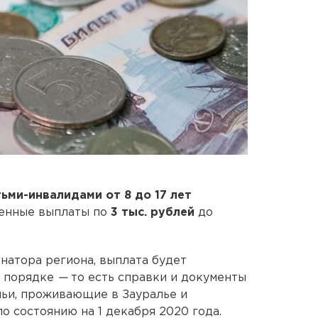
тьми-инвалидами от 8 до 17 лет
менные выплаты по
3 тыс. рублей
до
натора региона, выплата будет
м порядке
—
то есть справки и документы
емьи, проживающие в Зауралье и
 состоянию на 1 декабря 2020 года.