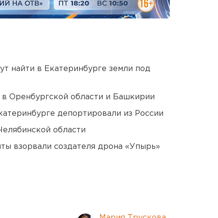
ут найти в Екатеринбурге земли под
а в Оренбургской области и Башкирии
Екатеринбурге депортировали из России
Челябинской области
ты взорвали создателя дрона «Упырь»
Мария Трускова