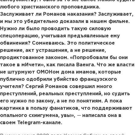
любого христианского проповедника.
Заслуживает ли Романов наказания? Заслуживает,
и мы это убедительно доказали в нашем фильме.
Нужно ли было проводить такую силовую
спецоперацию, учитывая предъявленные ему
обвинения? Сомневаюсь. Это политическое
решение, акт устрашения, а не решение,
продиктованное законом. «Попробовали бы они
такое в мИчети», как писала Ваенга. Что же власти
не штурмуют ОМОНом дома имамов, которые
публично одобрили убийство французского
учителя? Сергий Романов совершил много
преступлений, реальных преступлений, но судить
его нужно по закону, а не по понятиям. А пока
картинка в пользу фанатиков, что поддерживают
опального схиигумена, увы»,
—
написала она в
своем Telegram-канале.