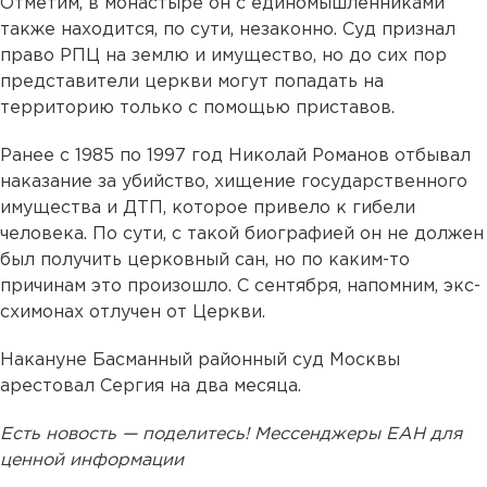
Отметим, в монастыре он с единомышленниками
также находится, по сути, незаконно. Суд признал
право РПЦ на землю и имущество, но до сих пор
представители церкви могут попадать на
территорию только с помощью приставов.
Ранее с 1985 по 1997 год Николай Романов отбывал
наказание за убийство, хищение государственного
имущества и ДТП, которое привело к гибели
человека. По сути, с такой биографией он не должен
был получить церковный сан, но по каким-то
причинам это произошло. С сентября, напомним, экс-
схимонах отлучен от Церкви.
Накануне Басманный районный суд Москвы
арестовал Сергия на два месяца.
Есть новость — поделитесь! Мессенджеры ЕАН для
ценной информации