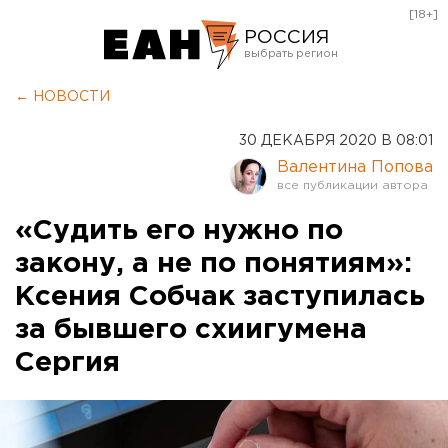
[18+]
РОССИЯ
Екатеринбург
← НОВОСТИ
Челябинск
30 ДЕКАБРЯ 2020 В 08:01
Курган
Валентина Попова
Оренбург
«Судить его нужно по
закону, а не по понятиям»:
Ксения Собчак заступилась
за бывшего схиигумена
Сергия