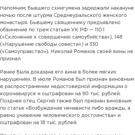
Напомним, бывшего схиигумена задержали накануне
ночью после штурма Среднеуральского женского
монастыря. Бывшему священнику предъявлено
обвинение по трем статьям УК РФ — 110.1
(«Склонение к совершению самоубийства»), 148
(«Нарушение свободы совести») и 330
(«Самоуправство»). Николай Романов своей вины не
признал.
Ранее была доказана его вина в более мягких
нарушениях. В июле Романов был признан виновным
в распространении недостоверной информации о
коронавирусе и оштрафован на 90 тыс. рублей.
Позднее отец Сергий также был признан виновным
по статье «Возбуждение ненависти либо вражды, а
равно унижение человеческого достоинства» и
оштрафован на 18 тыс. рублей.