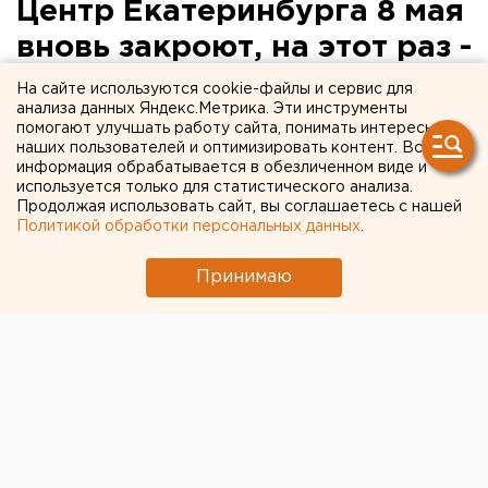
Центр Екатеринбурга 8 мая
вновь закроют, на этот раз -
для возложения цветов
На сайте используются cookie-файлы и сервис для
анализа данных Яндекс.Метрика. Эти инструменты
помогают улучшать работу сайта, понимать интересы
наших пользователей и оптимизировать контент. Вся
информация обрабатывается в обезличенном виде и
используется только для статистического анализа.
Продолжая использовать сайт, вы соглашаетесь с нашей
Политикой обработки персональных данных
.
Принимаю