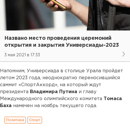
Названо место проведения церемоний
открытия и закрытия Универсиады-2023
3 мая 2021 в 17:33
Напомним, Универсиада в столице Урала пройдет
летом 2023 года, неоднократно переносившийся
саммит «СпортАккорд», на который ждут
президента
Владимира Путина
и главу
Международного олимпийского комитета
Томаса
Баха
намечен на ноябрь текущего года.
Политика
Спорт