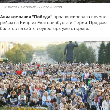
© Фото из открытых источников
Авиакомпания "Победа"
проанонсировала прямые
рейсы на Кипр из Екатеринбурга и Перми. Продажа
билетов на сайте лоукостера уже открыта.