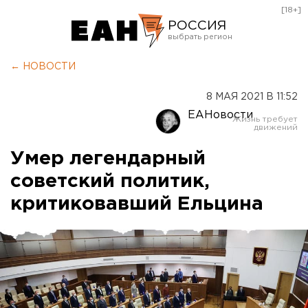
[18+]
РОССИЯ
Екатеринбург
← НОВОСТИ
Челябинск
8 МАЯ 2021 В 11:52
Курган
ЕАНовости
Оренбург
Умер легендарный
советский политик,
критиковавший Ельцина