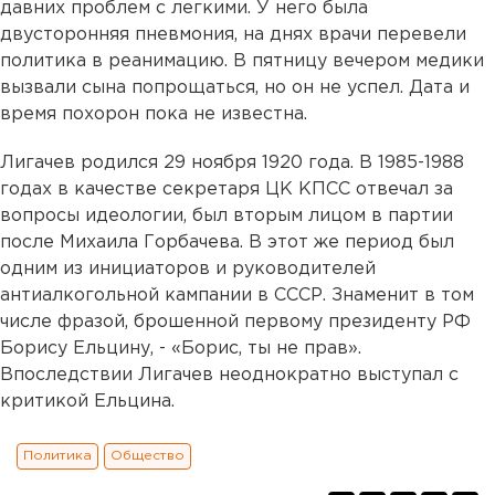
давних проблем с легкими. У него была
двусторонняя пневмония, на днях врачи перевели
политика в реанимацию. В пятницу вечером медики
вызвали сына попрощаться, но он не успел. Дата и
время похорон пока не известна.
Лигачев родился 29 ноября 1920 года. В 1985-1988
годах в качестве секретаря ЦК КПСС отвечал за
вопросы идеологии, был вторым лицом в партии
после Михаила Горбачева. В этот же период был
одним из инициаторов и руководителей
антиалкогольной кампании в СССР. Знаменит в том
числе фразой, брошенной первому президенту РФ
Борису Ельцину, - «Борис, ты не прав».
Впоследствии Лигачев неоднократно выступал с
критикой Ельцина.
Политика
Общество