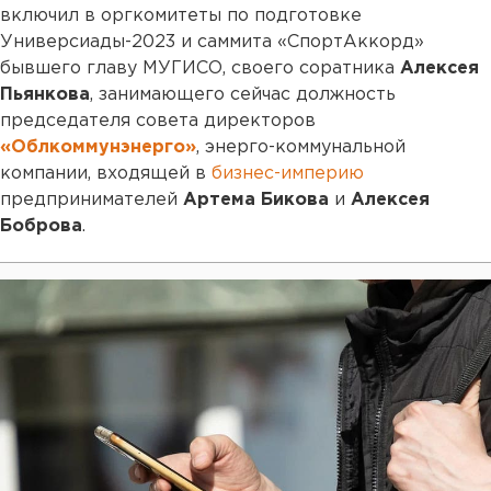
включил в оргкомитеты по подготовке
Универсиады-2023 и саммита «СпортАккорд»
бывшего главу МУГИСО, своего соратника
Алексея
Пьянкова
, занимающего сейчас должность
председателя совета директоров
«Облкоммунэнерго»
, энерго-коммунальной
компании, входящей в
бизнес-империю
предпринимателей
Артема Бикова
и
Алексея
Боброва
.