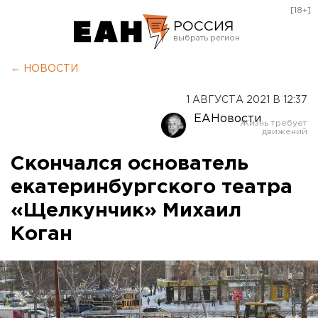
[18+]
РОССИЯ
Екатеринбург
← НОВОСТИ
Челябинск
1 АВГУСТА 2021 В 12:37
Курган
ЕАНовости
Оренбург
Скончался основатель
екатеринбургского театра
«Щелкунчик» Михаил
Коган