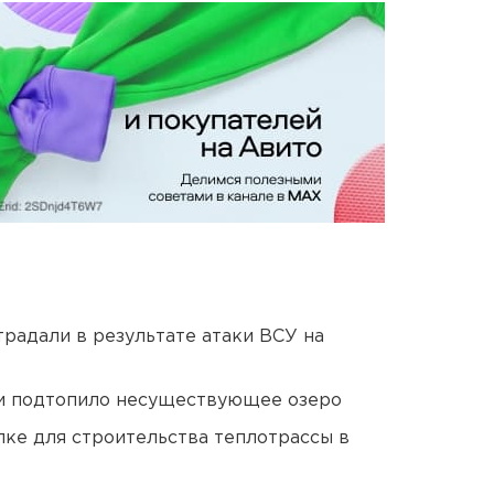
традали в результате атаки ВСУ на
ти подтопило несуществующее озеро
ке для строительства теплотрассы в