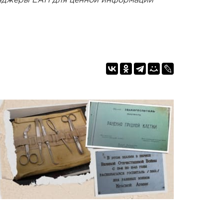
енджеры ЕАН для ценной информации