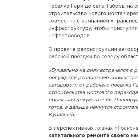
поселка Гари до села Таборы на с
строительство нового моста чере
совместно с компанией «Транснеф
инфраструктуру, чтобы приступит
нефтепроводов.
О проекте реконструкции автодо
рабочей поездки по северу област
«Буквально на днях встречался с
обсуждали реализацию совместног
автодороги от рабочего поселка Га
строительства мостового перехода 
проектная документация. Планируем
готов, а дальше начнутся строител
Куйвашев.
В перспективных планах «Трансн
капитального ремонта своего н