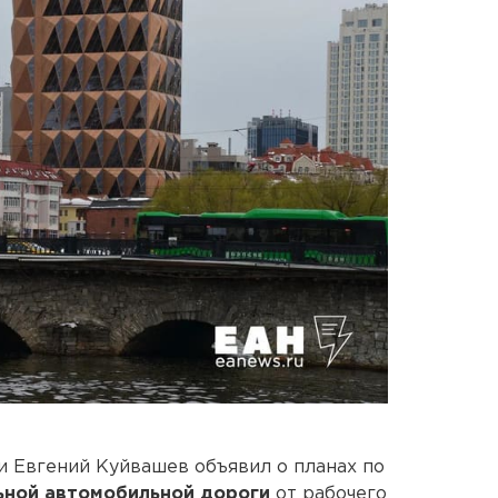
 Евгений Куйвашев объявил о планах по
ьной автомобильной дороги
от рабочего