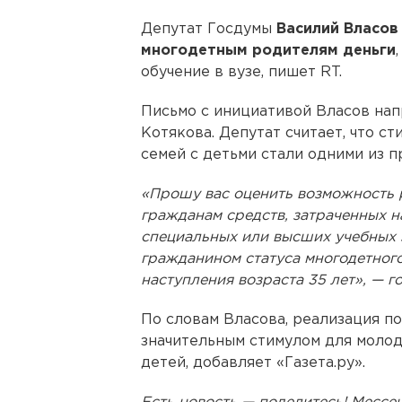
Депутат Госдумы
Василий Власов
многодетным родителям деньги
обучение в вузе, пишет RT.
Письмо с инициативой Власов нап
Котякова. Депутат считает, что 
семей с детьми стали одними из п
«Прошу вас оценить возможность 
гражданам средств, затраченных н
специальных или высших учебных 
гражданином статуса многодетного
наступления возраста 35 лет», — г
По словам Власова, реализация п
значительным стимулом для молод
детей, добавляет «Газета.ру».