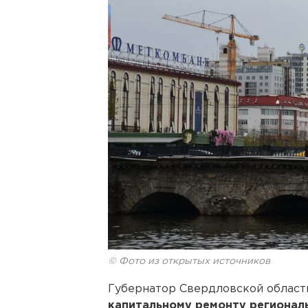
© Фото из открытых источников
Губернатор Свердловской области
капитальному ремонту регионал