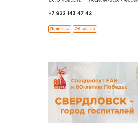
Есть новость — поделитесь! Месс
+7 922 143 47 42
Политика
Общество