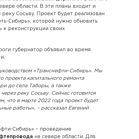
евере области. В эти планы входит и
з реку Сосьву. Проект будет реализован
ть-Сибирь», которой нужно обновить
ь к реконструкции своих
роги губернатор объявил во время
и.
 руководством «Транснефти-Сибирь». Мы
о проекта капитального ремонта
ри до села Таборы, а также
через реку Сосьву. Сейчас готовится
, что в марте 2022 года проект будет
ьные работы», – рассказал Евгений
ефти-Сибирь» – проведение
ефтепровода
на севере области. Для