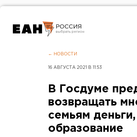
РОССИЯ
Екатеринбург
Челябинск
← НОВОСТИ
Курган
16 АВГУСТА 2021 В 11:53
Оренбург
В Госдуме пр
возвращать м
семьям деньги
образование