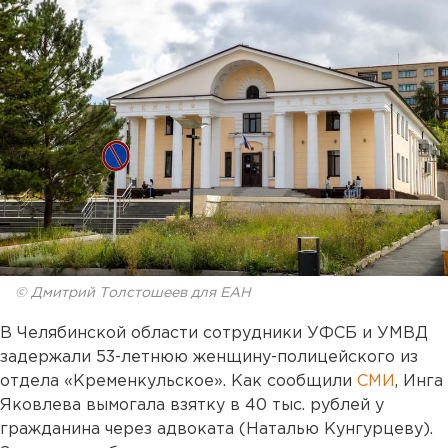
© Дмитрий Толстошеев для ЕАН
В Челябинской области сотрудники УФСБ и УМВД
задержали 53-летнюю женщину-полицейского из
отдела «Кременкульское». Как сообщили
СМИ
, Инга
Яковлева вымогала взятку в 40 тыс. рублей у
гражданина через адвоката (Наталью Кунгурцеву).