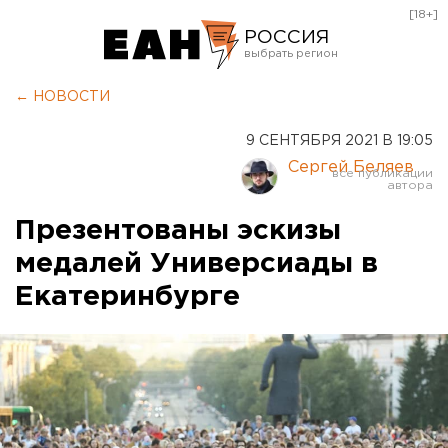
[18+]
РОССИЯ
Екатеринбург
← НОВОСТИ
Челябинск
9 СЕНТЯБРЯ 2021 В 19:05
Курган
Сергей Беляев
Оренбург
Презентованы эскизы
медалей Универсиады в
Екатеринбурге